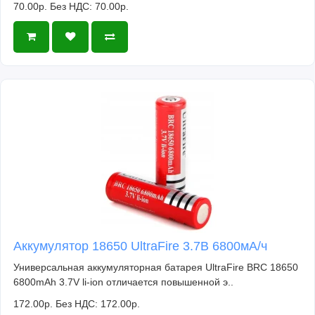
70.00р.
Без НДС: 70.00р.
Аккумулятор 18650 UltraFire 3.7В 6800мА/ч
Универсальная аккумуляторная батарея UltraFire BRC 18650
6800mAh 3.7V li-ion отличается повышенной э..
172.00р.
Без НДС: 172.00р.