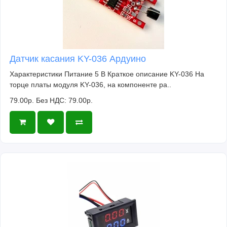
Датчик касания KY-036 Ардуино
Характеристики Питание 5 В Краткое описание KY-036 На
торце платы модуля KY-036, на компоненте ра..
79.00р.
Без НДС: 79.00р.