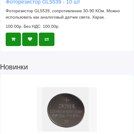
Фоторезистор GL5539 - 10 шт
Фоторезистор GL5539, сопротивление 30-90 КОм. Можно
использовать как аналоговый датчик света. Харак..
100.00р.
Без НДС: 100.00р.
Новинки