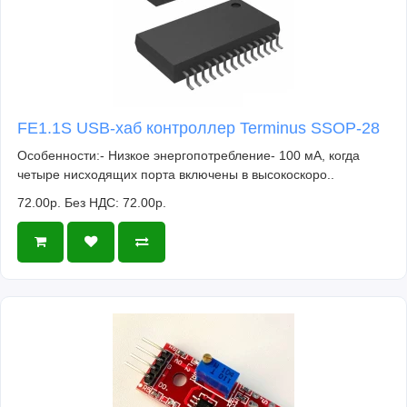
FE1.1S USB-хаб контроллер Terminus SSOP-28
Особенности:- Низкое энергопотребление- 100 мА, когда
четыре нисходящих порта включены в высокоскоро..
72.00р.
Без НДС: 72.00р.