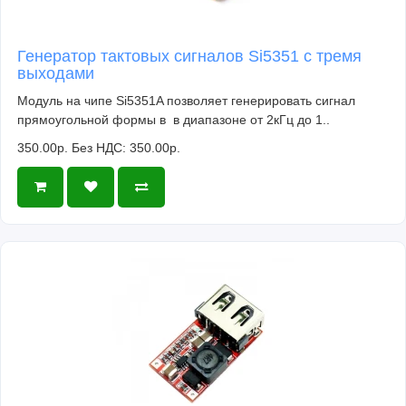
Генератор тактовых сигналов Si5351 с тремя
выходами
Модуль на чипе Si5351A позволяет генерировать сигнал
прямоугольной формы в в диапазоне от 2кГц до 1..
350.00р.
Без НДС: 350.00р.