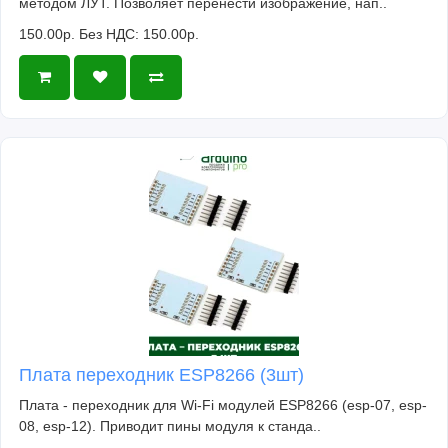
методом ЛУТ. Позволяет перенести изображение, нап..
150.00р.
Без НДС: 150.00р.
Плата переходник ESP8266 (3шт)
Плата - переходник для Wi-Fi модулей ESP8266 (esp-07, esp-
08, esp-12). Приводит пины модуля к станда..