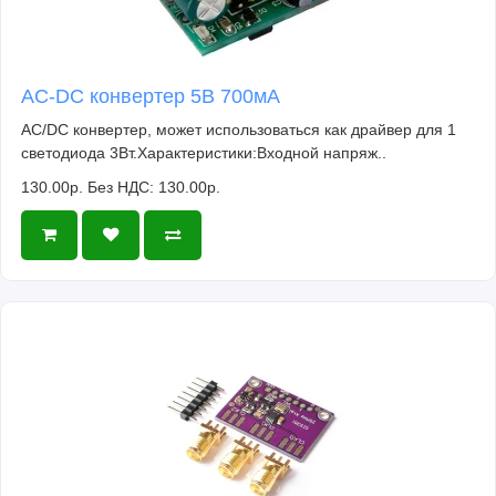
AC-DC конвертер 5В 700мА
AC/DC конвертер, может использоваться как драйвер для 1
светодиода 3Вт.Характеристики:Входной напряж..
130.00р.
Без НДС: 130.00р.