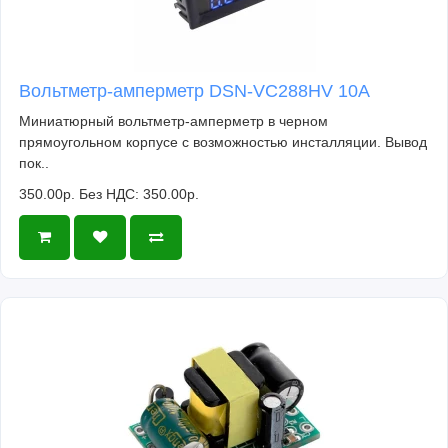
Вольтметр-амперметр DSN-VC288HV 10А
Миниатюрный вольтметр-амперметр в черном
прямоугольном корпусе с возможностью инсталляции. Вывод
пок..
350.00р.
Без НДС: 350.00р.