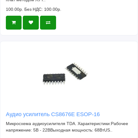
100.00р.
Без НДС: 100.00р.
Аудио усилитель CS8676E ESOP-16
Микросхема аудиоусилителя TDA. Характеристики:Рабочее
напряжение: 5В - 22ВВыходная мощность: 68ВтUS..