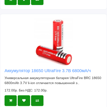
Аккумулятор 18650 UltraFire 3.7В 6800мА/ч
Универсальная аккумуляторная батарея UltraFire BRC 18650
6800mAh 3.7V li-ion отличается повышенной э..
172.00р.
Без НДС: 172.00р.