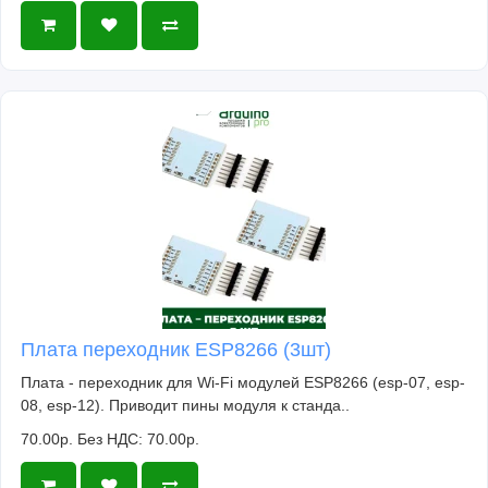
Плата переходник ESP8266 (3шт)
Плата - переходник для Wi-Fi модулей ESP8266 (esp-07, esp-
08, esp-12). Приводит пины модуля к станда..
70.00р.
Без НДС: 70.00р.