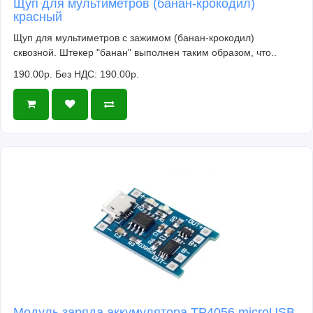
Щуп для мультиметров (банан-крокодил)
красный
Щуп для мультиметров с зажимом (банан-крокодил)
сквозной. Штекер "банан" выполнен таким образом, что..
190.00р.
Без НДС: 190.00р.
Модуль заряда аккумулятора TP4056 microUSB