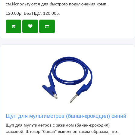
см.Используются для быстрого подключения комп..
120.00р.
Без НДС: 120.00р.
Щуп для мультиметров (банан-крокодил) синий
Щуп для мультиметров с зажимом (банан-крокодил)
сквозной. Штекер "банан" выполнен таким образом, что..