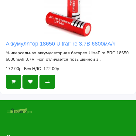
Аккумулятор 18650 UltraFire 3.7В 6800мА/ч
Универсальная аккумуляторная батарея UltraFire BRC 18650
6800mAh 3.7V li-ion отличается повышенной э..
172.00р.
Без НДС: 172.00р.