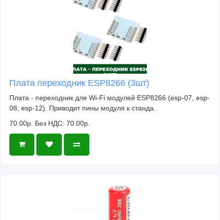
Плата переходник ESP8266 (3шт)
Плата - переходник для Wi-Fi модулей ESP8266 (esp-07, esp-
08, esp-12). Приводит пины модуля к станда..
70.00р.
Без НДС: 70.00р.