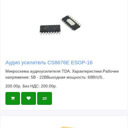
Аудио усилитель CS8676E ESOP-16
Микросхема аудиоусилителя TDA. Характеристики:Рабочее
напряжение: 5В - 22ВВыходная мощность: 68ВтUS..
200.00р.
Без НДС: 200.00р.