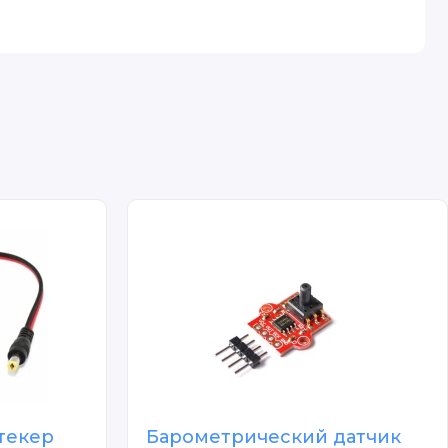
текер
Барометрический датчик