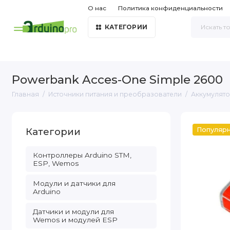
О нас
Политика конфиденциальности
КАТЕГОРИИ
Powerbank Acces-One Simple 2600
Главная
Источники питания и преобразователи
Аккумулято
Категории
Популяр
Контроллеры Arduino STM,
ESP, Wemos
Модули и датчики для
Arduino
Датчики и модули для
Wemos и модулей ESP