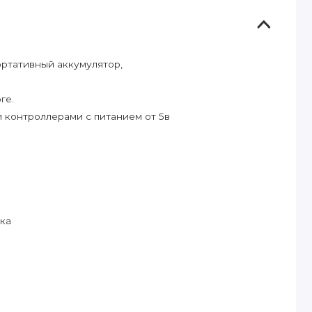
ортативный аккумулятор,
ге.
 контроллерами с питанием от 5в
дка