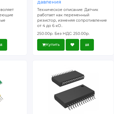
давления
зволяет
Техническое описание: Датчик
имеющие
работает как переменный
ные
резистор, изменяя сопротивление
от 4 до 6 кО..
250.00р.
Без НДС: 250.00р.
Купить