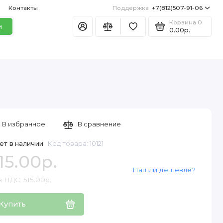
Контакты
Поддержка
+7(812)507-91-06
Корзина
0
и
0.00р.
В избранное
В сравнение
ет в наличии
Код товара: 10121
15.00р.
Нашли дешевле?
 НДС: 515.00р.
Купить