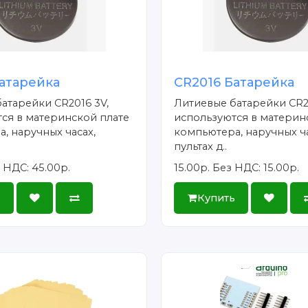
атарейка
CR2016 Батарейка
атарейки CR2016 3V,
Литиевые батарейки CR2
ся в материнской плате
используются в материн
, наручных часах,
компьютера, наручных ча
пультах д..
 НДС: 45.00р.
15.00р.
Без НДС: 15.00р.
ь
Купить