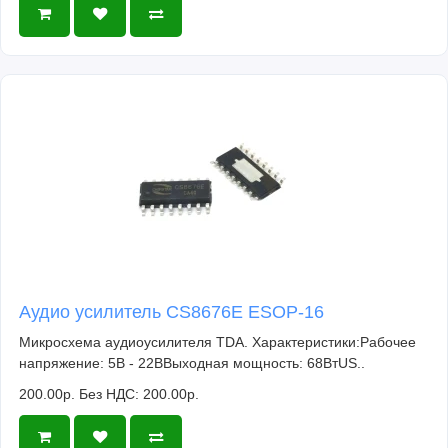
Аудио усилитель CS8676E ESOP-16
Микросхема аудиоусилителя TDA. Характеристики:Рабочее
напряжение: 5В - 22ВВыходная мощность: 68ВтUS..
200.00р.
Без НДС: 200.00р.