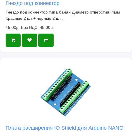
Гнездо под коннектор
Гнездо под коннектор типа банан Диаметр отверстия: 4мм
Красные 2 шт + черные 2 шт..
45.00р.
Без НДС: 45.00р.
Плата расширения IO Shield для Arduino NANO