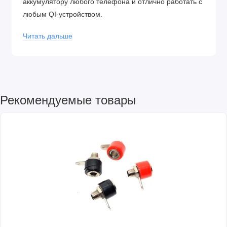
аккумулятору любого телефона и отлично работать с
любым QI-устройством.
Характеристики:
Читать дальше
Тип зарядки: беспроводная
Расстояние передачи: 2-5 мм
Максимальный ток заряда: 2А
Рекомендуемые товары