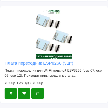
Плата переходник ESP8266 (3шт)
Плата - переходник для Wi-Fi модулей ESP8266 (esp-07, esp-
08, esp-12). Приводит пины модуля к станда..
70.00р.
Без НДС: 70.00р.