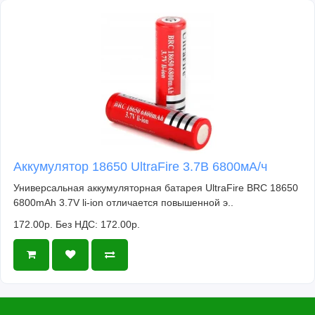
Аккумулятор 18650 UltraFire 3.7В 6800мА/ч
Универсальная аккумуляторная батарея UltraFire BRC 18650
6800mAh 3.7V li-ion отличается повышенной э..
172.00р.
Без НДС: 172.00р.