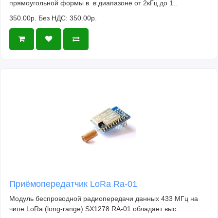
прямоугольной формы в в диапазоне от 2кГц до 1..
350.00р.
Без НДС: 350.00р.
Приёмопередатчик LoRa Ra-01
Модуль беспроводной радиопередачи данных 433 МГц на
чипе LoRa (long-range) SX1278 RA-01 обладает выс..