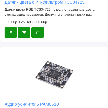
Датчик цвета с ИК-фильтром TCS34725
Датчик цвета RGB TCS34725 позволяет различать цвета
окружающих предметов. Доступны значения таких па..
300.00р.
Без НДС: 300.00р.
Аудио усилитель PAM8610