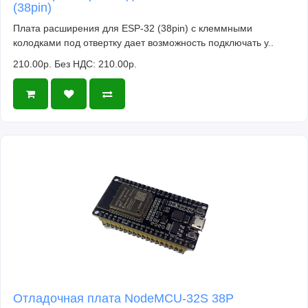
(38pin)
Плата расширения для ESP-32 (38pin) с клеммными
колодками под отвертку дает возможность подключать у..
210.00р.
Без НДС: 210.00р.
Отладочная плата NodeMCU-32S 38P