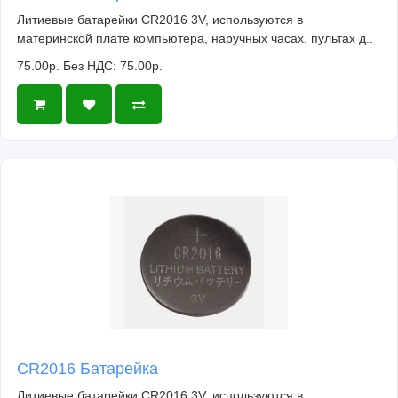
Литиевые батарейки CR2016 3V, используются в
материнской плате компьютера, наручных часах, пультах д..
75.00р.
Без НДС: 75.00р.
CR2016 Батарейка
Литиевые батарейки CR2016 3V, используются в