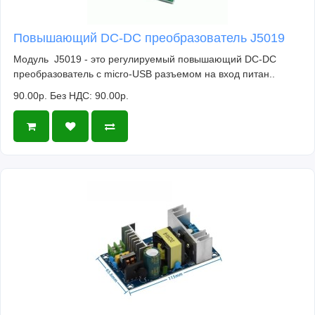
Повышающий DC-DC преобразователь J5019
Модуль J5019 - это регулируемый повышающий DC-DC
преобразователь c micro-USB разъемом на вход питан..
90.00р.
Без НДС: 90.00р.