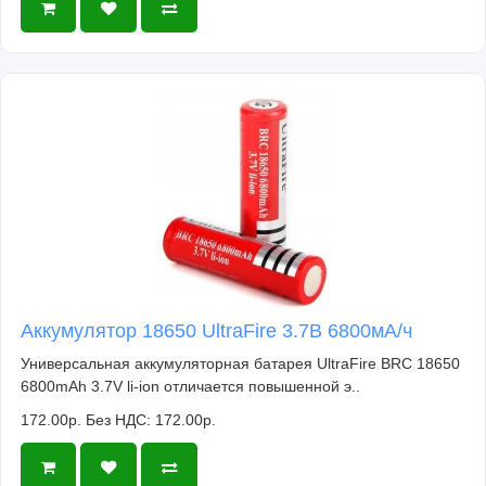
Аккумулятор 18650 UltraFire 3.7В 6800мА/ч
Универсальная аккумуляторная батарея UltraFire BRC 18650
6800mAh 3.7V li-ion отличается повышенной э..
172.00р.
Без НДС: 172.00р.