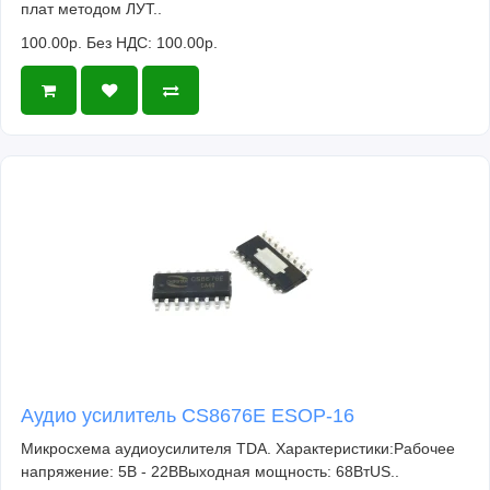
плат методом ЛУТ..
100.00р.
Без НДС: 100.00р.
Аудио усилитель CS8676E ESOP-16
Микросхема аудиоусилителя TDA. Характеристики:Рабочее
напряжение: 5В - 22ВВыходная мощность: 68ВтUS..