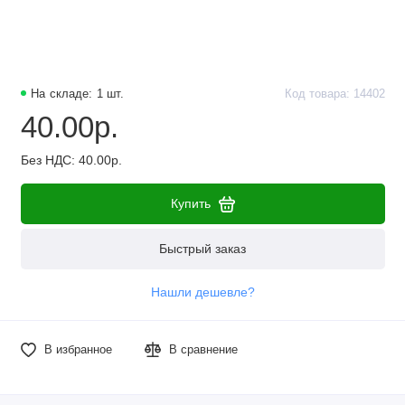
На складе: 1 шт.
Код товара: 14402
40.00р.
Без НДС: 40.00р.
Купить
Быстрый заказ
Нашли дешевле?
В избранное
В сравнение