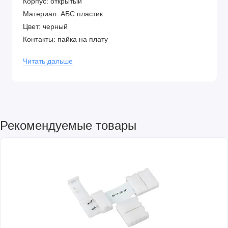
Корпус: открытый
Материал: АБС пластик
Цвет: черный
Контакты: пайка на плату
Температурный диапазон: -40 до +105C
Читать дальше
Рекомендуемые товары