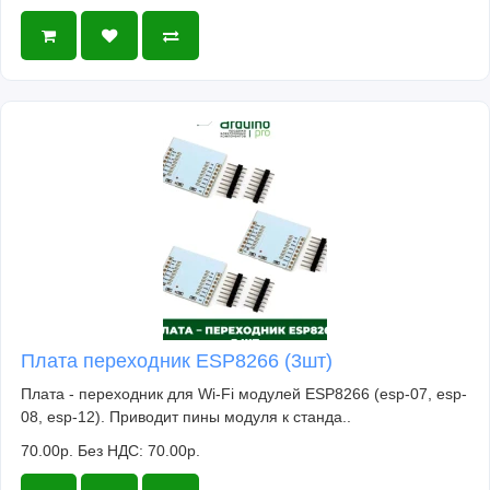
Плата переходник ESP8266 (3шт)
Плата - переходник для Wi-Fi модулей ESP8266 (esp-07, esp-
08, esp-12). Приводит пины модуля к станда..
70.00р.
Без НДС: 70.00р.