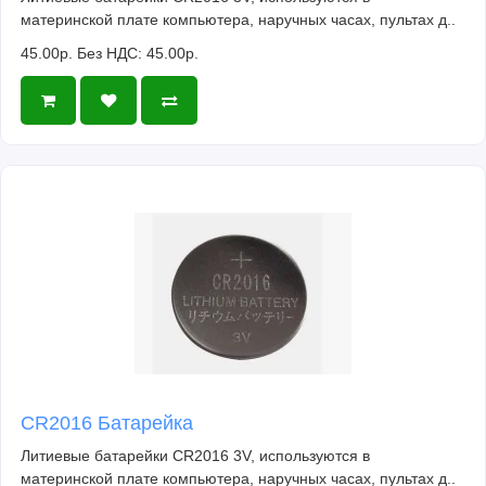
материнской плате компьютера, наручных часах, пультах д..
45.00р.
Без НДС: 45.00р.
CR2016 Батарейка
Литиевые батарейки CR2016 3V, используются в
материнской плате компьютера, наручных часах, пультах д..