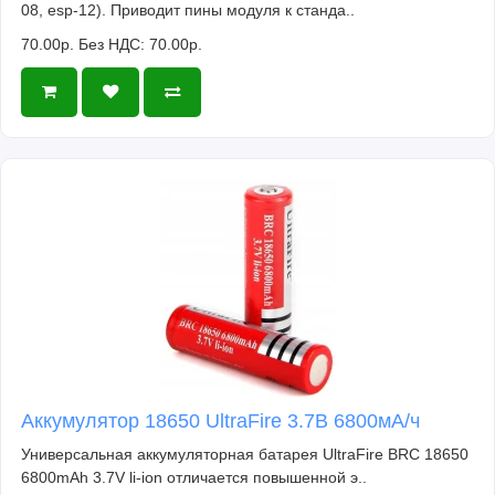
08, esp-12). Приводит пины модуля к станда..
70.00р.
Без НДС: 70.00р.
Аккумулятор 18650 UltraFire 3.7В 6800мА/ч
Универсальная аккумуляторная батарея UltraFire BRC 18650
6800mAh 3.7V li-ion отличается повышенной э..