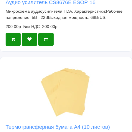
Аудио усилитель CS8676E ESOP-16
Микросхема аудиоусилителя TDA. Характеристики:Рабочее
напряжение: 5В - 22ВВыходная мощность: 68ВтUS..
200.00р.
Без НДС: 200.00р.
Термотрансферная бумага А4 (10 листов)