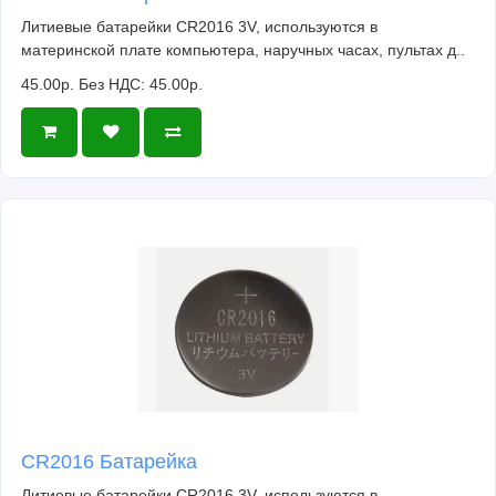
Литиевые батарейки CR2016 3V, используются в
материнской плате компьютера, наручных часах, пультах д..
45.00р.
Без НДС: 45.00р.
CR2016 Батарейка
Литиевые батарейки CR2016 3V, используются в