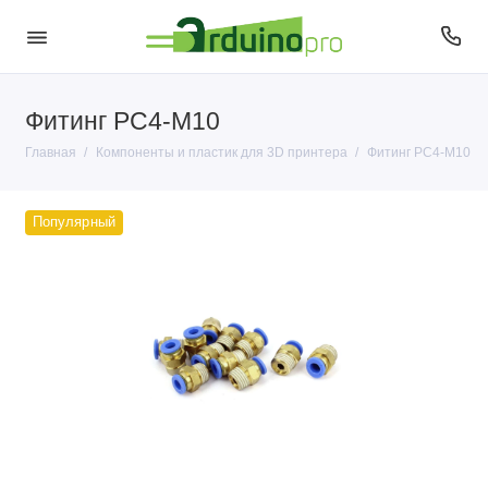
Фитинг PC4-M10
Пластик для 3D печати
Главная
Компоненты и пластик для 3D принтера
Фитинг PC4-M10
Популярный