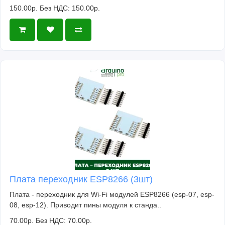
150.00р.
Без НДС: 150.00р.
Плата переходник ESP8266 (3шт)
Плата - переходник для Wi-Fi модулей ESP8266 (esp-07, esp-
08, esp-12). Приводит пины модуля к станда..
70.00р.
Без НДС: 70.00р.