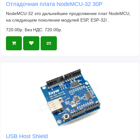
Отладочная плата NodeMCU-32 30P
NodeMCU-32 это дальнейшее продолжение плат NodeMCU,
на следующем поколении модулей ESP, ESP-32/..
720.00р.
Без НДС: 720.00р.
USB Host Shield