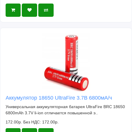
Аккумулятор 18650 UltraFire 3.7В 6800мА/ч
Универсальная аккумуляторная батарея UltraFire BRC 18650
6800mAh 3.7V li-ion отличается повышенной э..
172.00р.
Без НДС: 172.00р.