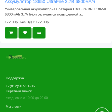
Аккумулятор 18650 UltraFire 3.7В 6800мА/ч
Универсальная аккумуляторная батарея UltraFire BRC 18650
6800mAh 3.7V li-ion отличается повышенной э..
172.00р.
Без НДС: 172.00р.
Поддержка
+7(812)507-91-06
Обратный звонок
ежедневно с 10.00 до 20.00
Мы в сети