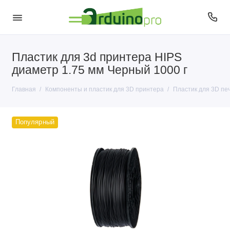
Пластик для 3d принтера HIPS
Пластик для 3D печати
диаметр 1.75 мм Черный 1000 г
Главная
Компоненты и пластик для 3D принтера
Пластик для 3D пе
Популярный