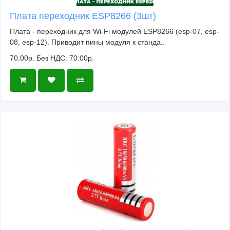
Плата переходник ESP8266 (3шт)
Плата - переходник для Wi-Fi модулей ESP8266 (esp-07, esp-
08, esp-12). Приводит пины модуля к станда..
70.00р.
Без НДС: 70.00р.