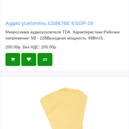
Аудио усилитель CS8676E ESOP-16
Микросхема аудиоусилителя TDA. Характеристики:Рабочее
напряжение: 5В - 22ВВыходная мощность: 68ВтUS..
200.00р.
Без НДС: 200.00р.