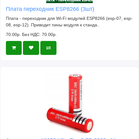
Плата переходник ESP8266 (3шт)
Плата - переходник для Wi-Fi модулей ESP8266 (esp-07, esp-
08, esp-12). Приводит пины модуля к станда..
70.00р.
Без НДС: 70.00р.