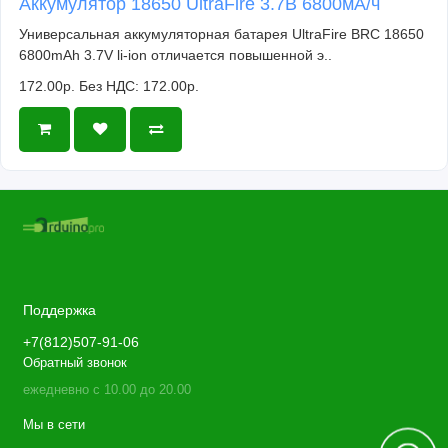
Аккумулятор 18650 UltraFire 3.7В 6800мА/ч
Универсальная аккумуляторная батарея UltraFire BRC 18650
6800mAh 3.7V li-ion отличается повышенной э..
172.00р.
Без НДС: 172.00р.
Поддержка
+7(812)507-91-06
Обратный звонок
ежедневно с 10.00 до 20.00
Мы в сети