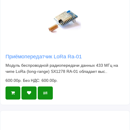
Приёмопередатчик LoRa Ra-01
Модуль беспроводной радиопередачи данных 433 МГц на
чипе LoRa (long-range) SX1278 RA-01 обладает выс..
600.00р.
Без НДС: 600.00р.