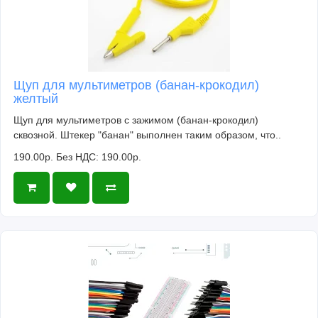
Щуп для мультиметров (банан-крокодил)
желтый
Щуп для мультиметров с зажимом (банан-крокодил)
сквозной. Штекер "банан" выполнен таким образом, что..
190.00р.
Без НДС: 190.00р.