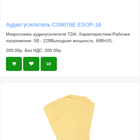
Аудио усилитель CS8676E ESOP-16
Микросхема аудиоусилителя TDA. Характеристики:Рабочее
напряжение: 5В - 22ВВыходная мощность: 68ВтUS..
200.00р.
Без НДС: 200.00р.