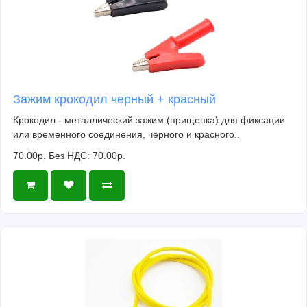
Зажим крокодил черный + красный
Крокодил - металлический зажим (прищепка) для фиксации
или временного соединения, черного и красного..
70.00р.
Без НДС: 70.00р.