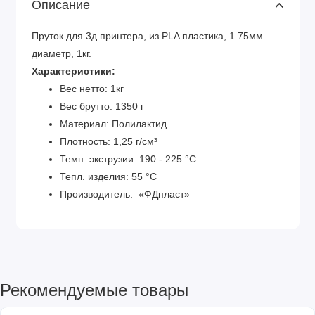
Описание
Пруток для 3д принтера, из PLA пластика, 1.75мм
диаметр, 1кг.
Характеристики:
Вес нетто: 1кг
Вес брутто: 1350 г
Материал: Полилактид
Плотность: 1,25 г/см³
Темп. экструзии: 190 - 225 °С
Тепл. изделия: 55 °C
Производитель: «ФДпласт»
Рекомендуемые товары