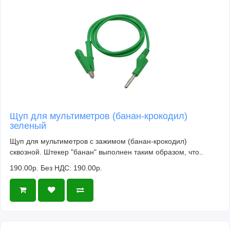
Щуп для мультиметров (банан-крокодил)
зеленый
Щуп для мультиметров с зажимом (банан-крокодил)
сквозной. Штекер "банан" выполнен таким образом, что..
190.00р.
Без НДС: 190.00р.