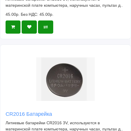
материнской плате компьютера, наручных часах, пультах д..
45.00р.
Без НДС: 45.00р.
CR2016 Батарейка
Литиевые батарейки CR2016 3V, используются в
материнской плате компьютера, наручных часах, пультах д..