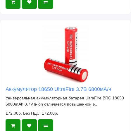
Аккумулятор 18650 UltraFire 3.7В 6800мА/ч
Универсальная аккумуляторная батарея UltraFire BRC 18650
6800mAh 3.7V li-ion отличается повышенной э..
172.00р.
Без НДС: 172.00р.