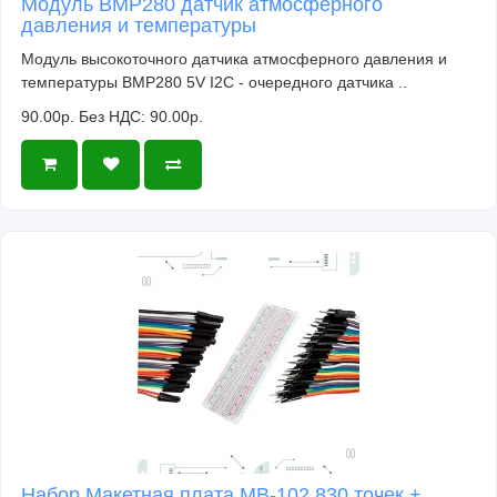
Модуль BMP280 датчик атмосферного
давления и температуры
Модуль высокоточного датчика атмосферного давления и
температуры BMP280 5V I2C - очередного датчика ..
90.00р.
Без НДС: 90.00р.
Набор Макетная плата MB-102 830 точек +