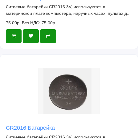
Литиевые батарейки CR2016 3V, используются в
материнской плате компьютера, наручных часах, пультах д..
75.00р.
Без НДС: 75.00р.
CR2016 Батарейка
Литиевые батарейки CR2016 3V, используются в