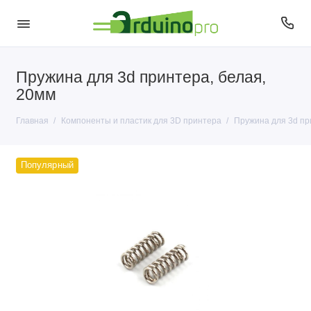
Пружина для 3d принтера, белая,
Пластик для 3D печати
20мм
Главная
Компоненты и пластик для 3D принтера
Пружина для 3d пр
Популярный