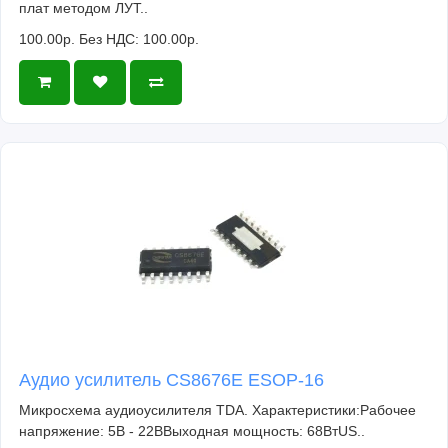
плат методом ЛУТ..
100.00р.
Без НДС: 100.00р.
Аудио усилитель CS8676E ESOP-16
Микросхема аудиоусилителя TDA. Характеристики:Рабочее
напряжение: 5В - 22ВВыходная мощность: 68ВтUS..