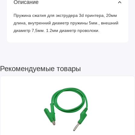
Описание
Пружина сжатия для экструдера 3d принтера, 20мм
длина, внутренний диаметр пружины 5мм., внешний
диаметр 7,5мм. 1.2мм диаметр проволоки.
Рекомендуемые товары