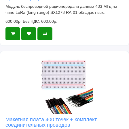
Модуль беспроводной радиопередачи данных 433 МГц на
чипе LoRa (long-range) SX1278 RA-01 обладает выс..
600.00р.
Без НДС: 600.00р.
Макетная плата 400 точек + комплект
соединительных проводов