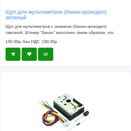
Щуп для мультиметров (банан-крокодил)
зеленый
Щуп для мультиметров с зажимом (банан-крокодил)
сквозной. Штекер "банан" выполнен таким образом, что..
190.00р.
Без НДС: 190.00р.