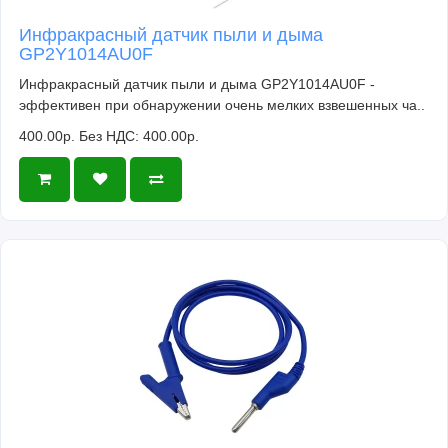
Инфракрасный датчик пыли и дыма
GP2Y1014AU0F
Инфракрасный датчик пыли и дыма GP2Y1014AU0F -
эффективен при обнаружении очень мелких взвешенных ча..
400.00р.
Без НДС: 400.00р.