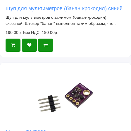
Щуп для мультиметров (банан-крокодил) синий
Щуп для мультиметров с зажимом (банан-крокодил)
сквозной. Штекер "банан" выполнен таким образом, что..
190.00р.
Без НДС: 190.00р.