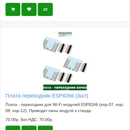
Плата переходник ESP8266 (3шт)
Плата - переходник для Wi-Fi модулей ESP8266 (esp-07, esp-
08, esp-12). Приводит пины модуля к станда..
70.00р.
Без НДС: 70.00р.