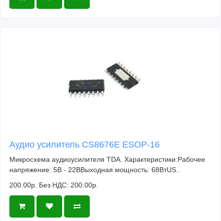
Аудио усилитель CS8676E ESOP-16
Микросхема аудиоусилителя TDA. Характеристики:Рабочее
напряжение: 5В - 22ВВыходная мощность: 68ВтUS..
200.00р.
Без НДС: 200.00р.