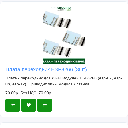
Плата переходник ESP8266 (3шт)
Плата - переходник для Wi-Fi модулей ESP8266 (esp-07, esp-
08, esp-12). Приводит пины модуля к станда..
70.00р.
Без НДС: 70.00р.