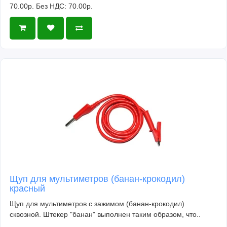
70.00р.
Без НДС: 70.00р.
Щуп для мультиметров (банан-крокодил)
красный
Щуп для мультиметров с зажимом (банан-крокодил)
сквозной. Штекер "банан" выполнен таким образом, что..