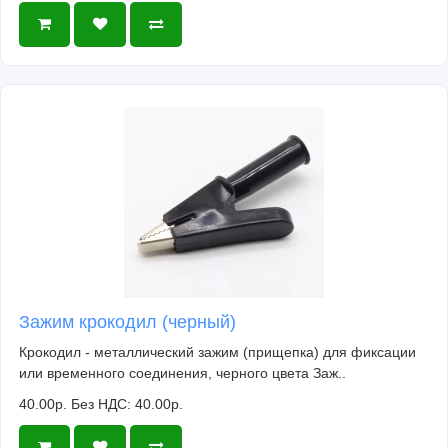
Зажим крокодил (черный)
Крокодил - металлический зажим (прищепка) для фиксации
или временного соединения, черного цвета Заж..
40.00р.
Без НДС: 40.00р.