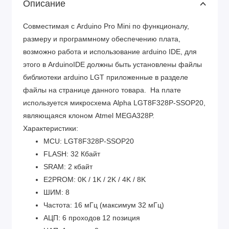
Описание
Cовместимая с Arduino Pro Mini по функционалу,
размеру и программному обеспечению плата,
возможно работа и использование arduino IDE, для
этого в ArduinoIDE должны быть установлены файлы
библиотеки arduino LGT приложенные в разделе
файлы на странице данного товара. На плате
используется микросхема Alpha LGT8F328P-SSOP20,
являющаяся клоном Atmel MEGA328P.
Характеристики:
MCU: LGT8F328P-SSOP20
FLASH: 32 Кбайт
SRAM: 2 кбайт
E2PROM: 0K / 1K / 2K / 4K / 8K
ШИМ: 8
Частота: 16 мГц (максимум 32 мГц)
АЦП: 6 проходов 12 позиция