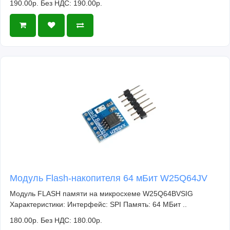
190.00р.
Без НДС: 190.00р.
Модуль Flash-накопителя 64 мБит W25Q64JV
Модуль FLASH памяти на микросхеме W25Q64BVSIG
Характеристики: Интерфейс: SPI Память: 64 МБит ..
180.00р.
Без НДС: 180.00р.