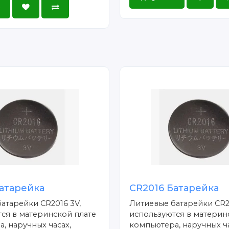
ь
атарейка
CR2016 Батарейка
атарейки CR2016 3V,
Литиевые батарейки CR2
ся в материнской плате
используются в материн
, наручных часах,
компьютера, наручных ча