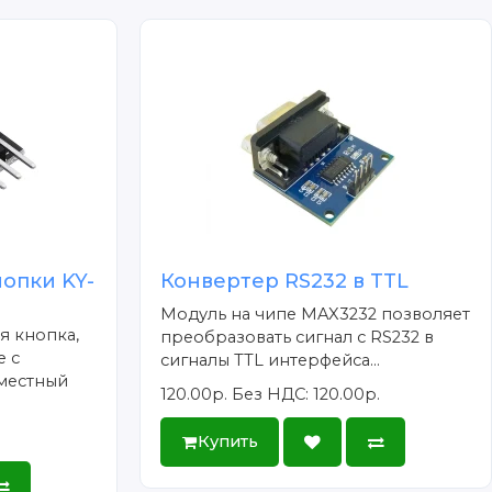
опки KY-
Конвертер RS232 в TTL
Модуль на чипе MAX3232 позволяет
я кнопка,
преобразовать сигнал с RS232 в
е с
сигналы TTL интерфейса...
вместный
120.00р.
Без НДС: 120.00р.
Купить