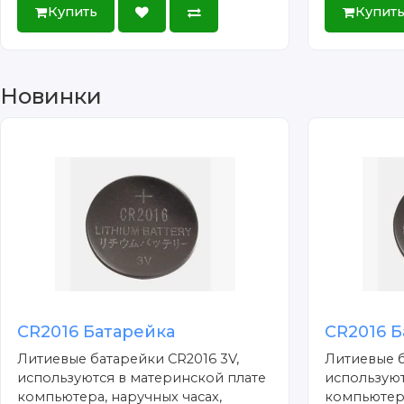
Купить
Купит
Новинки
CR2016 Батарейка
CR2016 Б
Литиевые батарейки CR2016 3V,
Литиевые б
используются в материнской плате
используют
компьютера, наручных часах,
компьютера