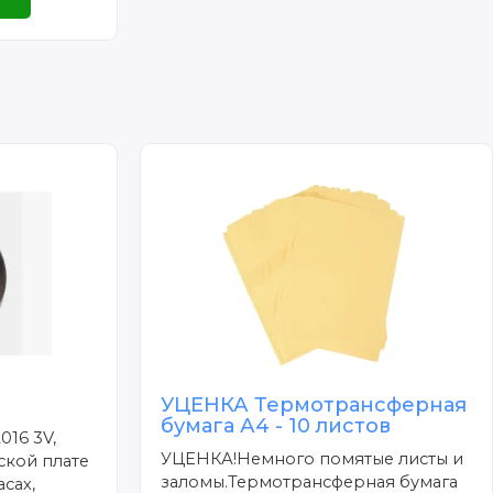
УЦЕНКА Термотрансферная
бумага А4 - 10 листов
016 3V,
УЦЕНКА!Немного помятые листы и
ской плате
заломы.Термотрансферная бумага
сах,