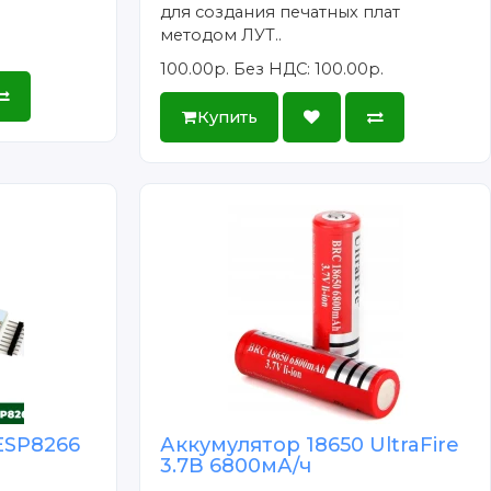
для создания печатных плат
методом ЛУТ..
100.00р.
Без НДС: 100.00р.
Купить
ESP8266
Аккумулятор 18650 UltraFire
3.7В 6800мА/ч