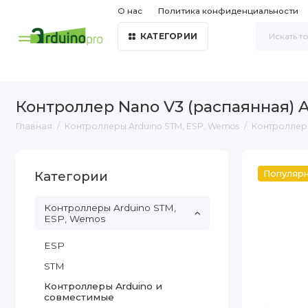
О нас
Политика конфиденциальности
КАТЕГОРИИ
Контроллер Nano V3 (распаянная) 
Главная
Контроллеры Arduino STM, ESP, Wemos
Контроллеры
Категории
Популяр
Контроллеры Arduino STM,
ESP, Wemos
ESP
STM
Контроллеры Arduino и
совместимые