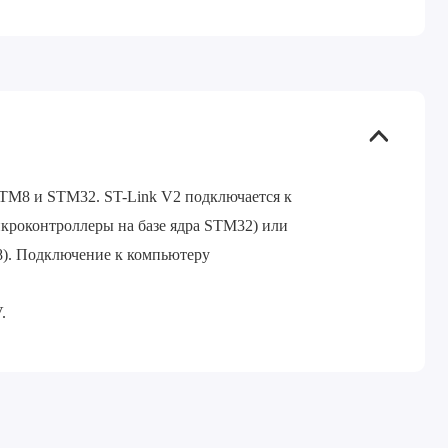
TM8 и STM32. ST-Link V2 подключается к
роконтроллеры на базе ядра STM32) или
). Подключение к компьютеру
.