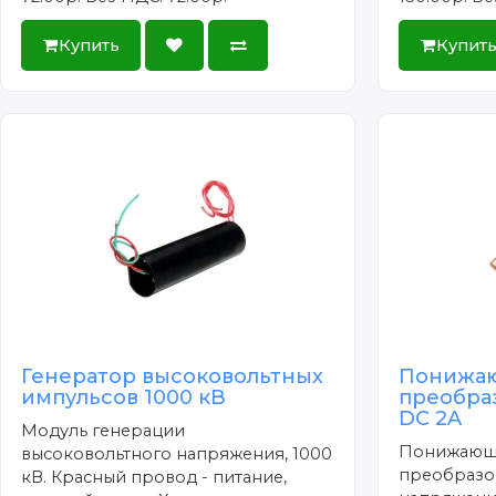
Купить
Купит
Генератор высоковольтных
Понижа
импульсов 1000 кВ
преобра
DC 2A
Модуль генерации
Понижающ
высоковольтного напряжения, 1000
преобразов
кВ. Красный провод - питание,