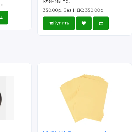
клеммы по..
р.
350.00р.
Без НДС: 350.00р.
Купить