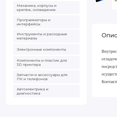
Механика, корпусы и
крепёж, охлаждение
Программаторы и
интерфейсы
Инструменты и расходные
Опис
материалы
Электронные компоненты
Внутрис
отладоч
Компоненты и пластик для
3D принтера
посредс
осущест
Запчасти и аксессуары для
ПК и телефонов
Контакт
Автоэлектрика и
диагностика