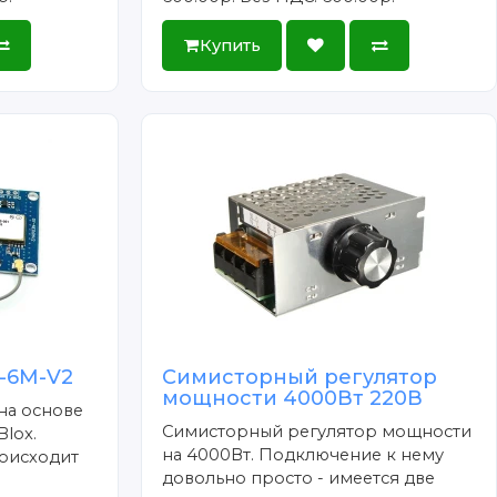
Купить
-6M-V2
Симисторный регулятор
мощности 4000Вт 220В
на основе
Симисторный регулятор мощности
lox.
на 4000Вт. Подключение к нему
оисходит
довольно просто - имеется две