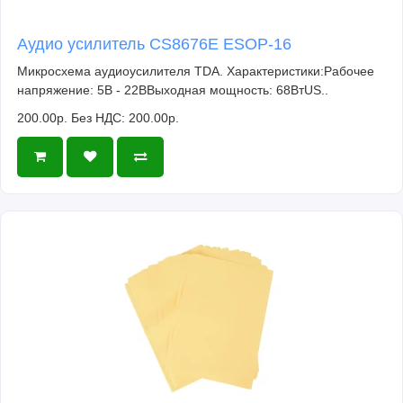
Аудио усилитель CS8676E ESOP-16
Микросхема аудиоусилителя TDA. Характеристики:Рабочее
напряжение: 5В - 22ВВыходная мощность: 68ВтUS..
200.00р.
Без НДС: 200.00р.