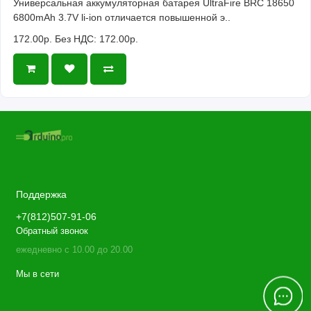
Универсальная аккумуляторная батарея UltraFire BRC 18650
6800mAh 3.7V li-ion отличается повышенной э..
172.00р.
Без НДС: 172.00р.
Поддержка
+7(812)507-91-06
Обратный звонок
ежедневно с 10.00 до 20.00
Мы в сети