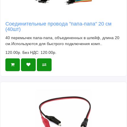
Соединительные провода "папа-папа" 20 см
(40шт)
40 перемычек папа-папа, объединенных в шлейф, длина 20
см.Используются для быстрого подключения комп..
120.00р.
Без НДС: 120.00р.