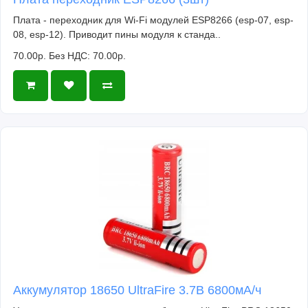
Плата - переходник для Wi-Fi модулей ESP8266 (esp-07, esp-
08, esp-12). Приводит пины модуля к станда..
70.00р.
Без НДС: 70.00р.
Аккумулятор 18650 UltraFire 3.7В 6800мА/ч