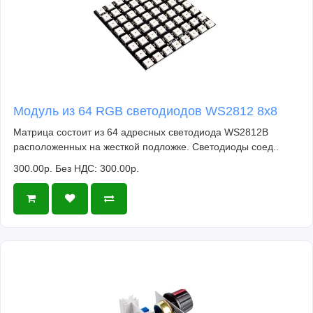
Модуль из 64 RGB светодиодов WS2812 8x8
Матрица состоит из 64 адресных светодиода WS2812B
расположенных на жесткой подложке. Светодиоды соед..
300.00р.
Без НДС: 300.00р.