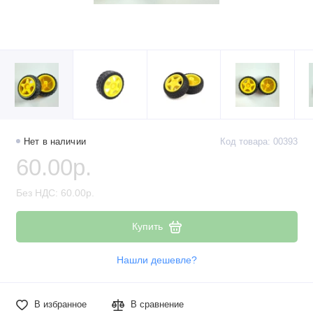
Нет в наличии
Код товара: 00393
60.00р.
Без НДС: 60.00р.
Купить
Нашли дешевле?
В избранное
В сравнение