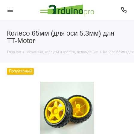
Колесо 65мм (для оси 5.3мм) для
Корпусы и крепёж
TT-Motor
Моторы, сервоприводы и помпы
Главная
Механика, корпусы и крепёж, охлаждение
Колесо 65мм (для 
Охлаждение
Популярный