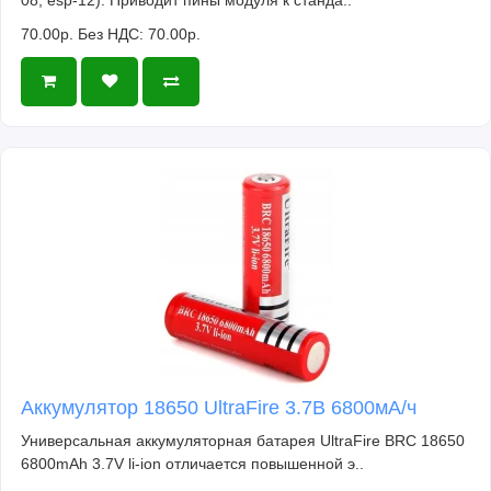
70.00р.
Без НДС: 70.00р.
Аккумулятор 18650 UltraFire 3.7В 6800мА/ч
Универсальная аккумуляторная батарея UltraFire BRC 18650
6800mAh 3.7V li-ion отличается повышенной э..