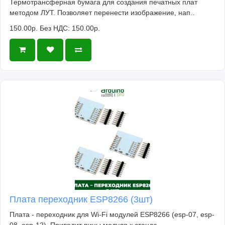
Термотрансферная бумага для создания печатных плат
методом ЛУТ. Позволяет перенести изображение, нап..
150.00р.
Без НДС: 150.00р.
Плата переходник ESP8266 (3шт)
Плата - переходник для Wi-Fi модулей ESP8266 (esp-07, esp-
08, esp-12). Приводит пины модуля к станда..