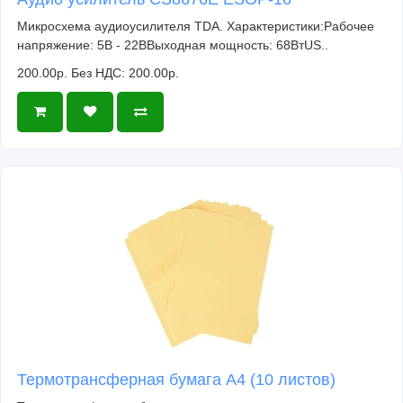
Микросхема аудиоусилителя TDA. Характеристики:Рабочее
напряжение: 5В - 22ВВыходная мощность: 68ВтUS..
200.00р.
Без НДС: 200.00р.
Термотрансферная бумага А4 (10 листов)