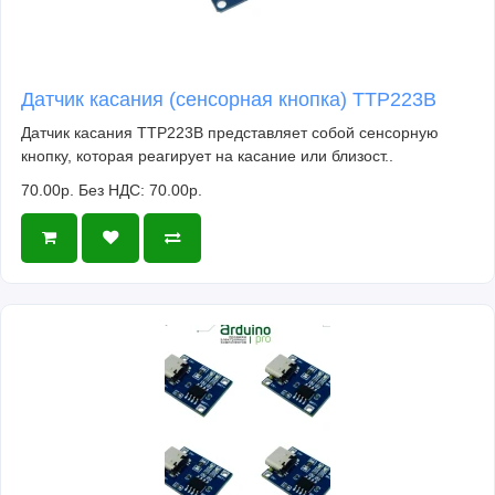
Датчик касания (сенсорная кнопка) TTP223B
Датчик касания TTP223B представляет собой сенсорную
кнопку, которая реагирует на касание или близост..
70.00р.
Без НДС: 70.00р.