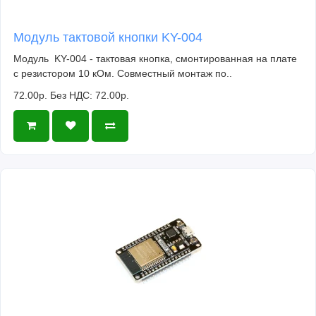
Модуль тактовой кнопки KY-004
Модуль KY-004 - тактовая кнопка, смонтированная на плате
с резистором 10 кОм. Совместный монтаж по..
72.00р.
Без НДС: 72.00р.