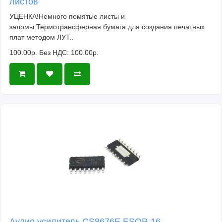
листов
УЦЕНКА!Немного помятые листы и
заломы.Термотрансферная бумага для создания печатных
плат методом ЛУТ..
100.00р.
Без НДС: 100.00р.
Аудио усилитель CS8676E ESOP-16