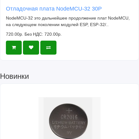
Отладочная плата NodeMCU-32 30P
NodeMCU-32 это дальнейшее продолжение плат NodeMCU,
на следующем поколении модулей ESP, ESP-32/..
720.00р.
Без НДС: 720.00р.
Новинки