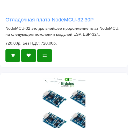
Отладочная плата NodeMCU-32 30P
NodeMCU-32 это дальнейшее продолжение плат NodeMCU,
на следующем поколении модулей ESP, ESP-32/..
720.00р.
Без НДС: 720.00р.