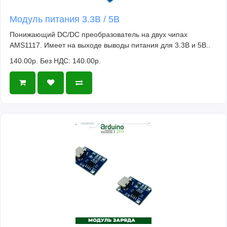
Модуль питания 3.3В / 5В
Понижающий DC/DC преобразователь на двух чипах
AMS1117. Имеет на выходе выводы питания для 3.3В и 5В..
140.00р.
Без НДС: 140.00р.