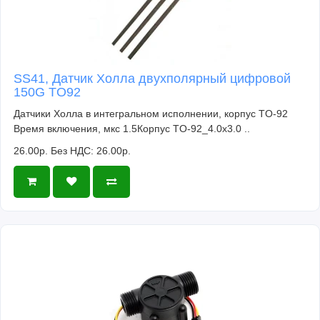
SS41, Датчик Холла двухполярный цифровой
150G TO92
Датчики Холла в интегральном исполнении, корпус TO-92
Время включения, мкс 1.5Корпус TO-92_4.0x3.0 ..
26.00р.
Без НДС: 26.00р.