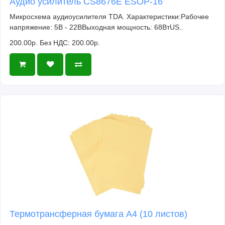
Аудио усилитель CS8676E ESOP-16
Микросхема аудиоусилителя TDA. Характеристики:Рабочее
напряжение: 5В - 22ВВыходная мощность: 68ВтUS..
200.00р.
Без НДС: 200.00р.
Термотрансферная бумага А4 (10 листов)