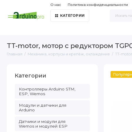
О нас
Политика конфиденциальности
КАТЕГОРИИ
TT-motor, мотор с редуктором TGP01
Главная
Механика, корпусы и крепёж, охлаждение
TT-motor
Категории
Популяр
Контроллеры Arduino STM,
ESP, Wemos
Модули и датчики для
Arduino
Датчики и модули для
Wemos и модулей ESP