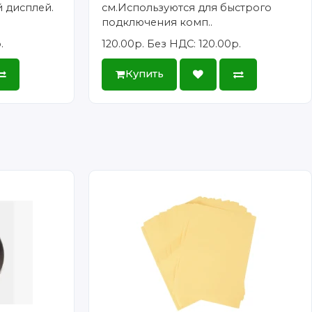
 дисплей.
см.Используются для быстрого
подключения комп..
.
120.00р.
Без НДС: 120.00р.
Купить