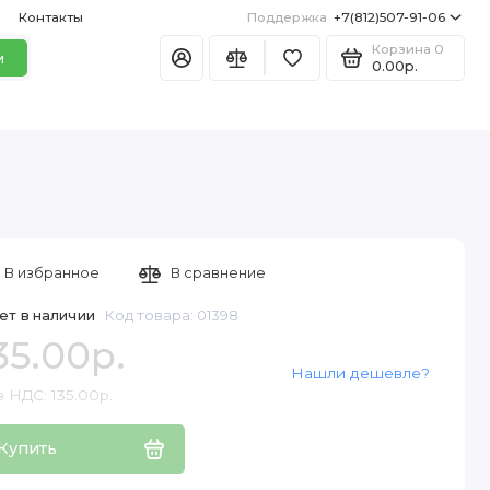
Контакты
Поддержка
+7(812)507-91-06
Корзина
0
и
0.00р.
В избранное
В сравнение
ет в наличии
Код товара: 01398
35.00р.
Нашли дешевле?
 НДС: 135.00р.
Купить