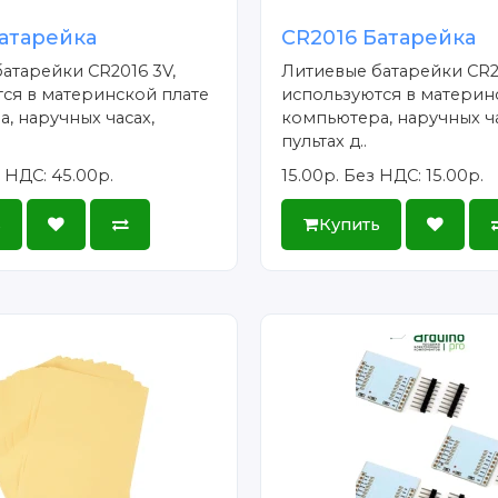
атарейка
CR2016 Батарейка
атарейки CR2016 3V,
Литиевые батарейки CR2
ся в материнской плате
используются в материн
, наручных часах,
компьютера, наручных ча
пультах д..
 НДС: 45.00р.
15.00р.
Без НДС: 15.00р.
ь
Купить