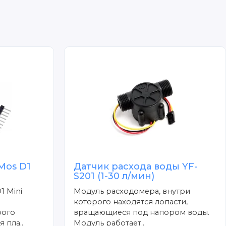
Mos D1
Датчик расхода воды YF-
S201 (1-30 л/мин)
1 Mini
Модуль расходомера, внутри
которого находятся лопасти,
рого
вращающиеся под напором воды.
 пла..
Модуль работает..