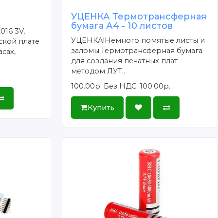
УЦЕНКА Термотрансферная
бумага А4 - 10 листов
016 3V,
УЦЕНКА!Немного помятые листы и
ской плате
заломы.Термотрансферная бумага
сах,
для создания печатных плат
методом ЛУТ..
100.00р.
Без НДС: 100.00р.
Купить