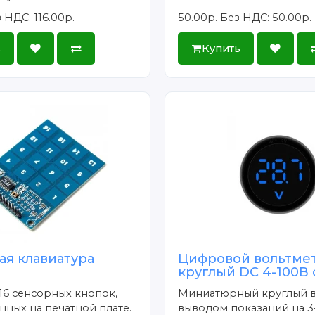
 НДС: 116.00р.
50.00р.
Без НДС: 50.00р.
ь
Купить
ая клавиатура
Цифровой вольтме
круглый DC 4-100В
16 сенсорных кнопок,
Миниатюрный круглый в
ных на печатной плате.
выводом показаний на 3