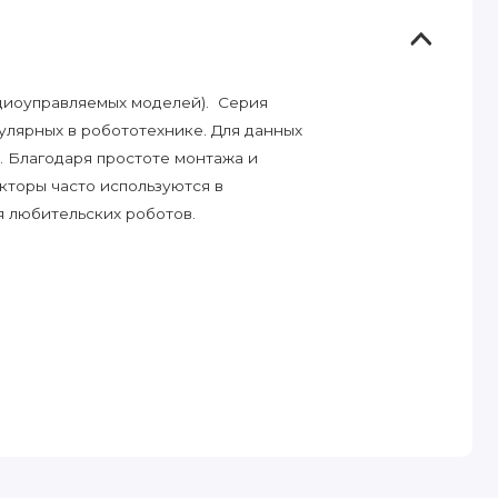
диоуправляемых моделей). Серия
улярных в робототехнике. Для данных
 Благодаря простоте монтажа и
торы часто используются в
я любительских роботов.