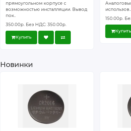
прямоугольном корпусе с
Аналоговы
возможностью инсталляции. Вывод
использов.
пок..
150.00р.
Бе
350.00р.
Без НДС: 350.00р.
Купит
Купить
Новинки