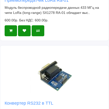
Приёмопередатчик LoRa Ra-01
Модуль беспроводной радиопередачи данных 433 МГц на
чипе LoRa (long-range) SX1278 RA-01 обладает выс..
600.00р.
Без НДС: 600.00р.
Конвертер RS232 в TTL