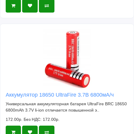
Аккумулятор 18650 UltraFire 3.7В 6800мА/ч
Универсальная аккумуляторная батарея UltraFire BRC 18650
6800mAh 3.7V li-ion отличается повышенной э..
172.00р.
Без НДС: 172.00р.