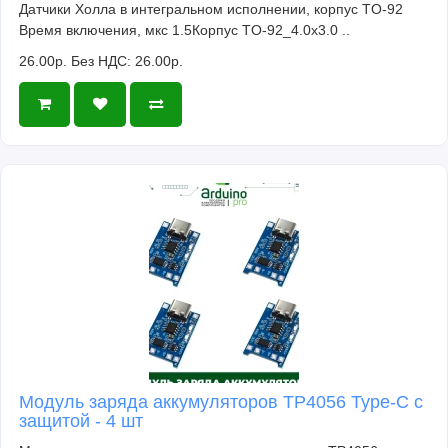
Датчики Холла в интегральном исполнении, корпус TO-92
Время включения, мкс 1.5Корпус TO-92_4.0x3.0 ..
26.00р.
Без НДС: 26.00р.
Модуль заряда аккумуляторов TP4056 Type-C с
защитой - 4 шт