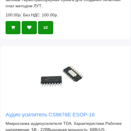
плат методом ЛУТ..
100.00р.
Без НДС: 100.00р.
Аудио усилитель CS8676E ESOP-16
Микросхема аудиоусилителя TDA. Характеристики:Рабочее
напряжение: 5В - 22ВВыходная мощность: 68ВтUS..