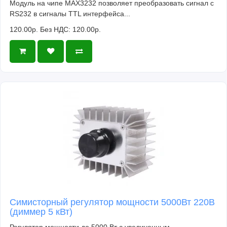
Модуль на чипе MAX3232 позволяет преобразовать сигнал с
RS232 в сигналы TTL интерфейса...
120.00р.
Без НДС: 120.00р.
Симисторный регулятор мощности 5000Вт 220В
(диммер 5 кВт)
Регулятор мощности до 5000 Вт с увеличенным