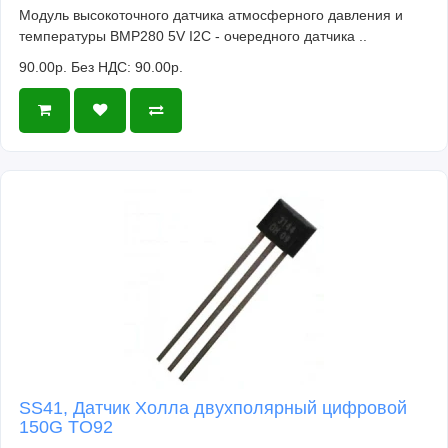
Модуль высокоточного датчика атмосферного давления и
температуры BMP280 5V I2C - очередного датчика ..
90.00р.
Без НДС: 90.00р.
SS41, Датчик Холла двухполярный цифровой
150G TO92