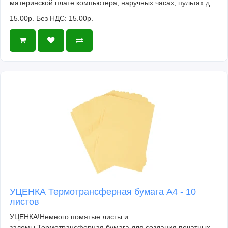
материнской плате компьютера, наручных часах, пультах д..
15.00р.
Без НДС: 15.00р.
УЦЕНКА Термотрансферная бумага А4 - 10
листов
УЦЕНКА!Немного помятые листы и
заломы.Термотрансферная бумага для создания печатных