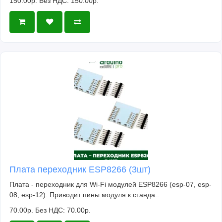
150.00р.
Без НДС: 150.00р.
Плата переходник ESP8266 (3шт)
Плата - переходник для Wi-Fi модулей ESP8266 (esp-07, esp-
08, esp-12). Приводит пины модуля к станда..
70.00р.
Без НДС: 70.00р.