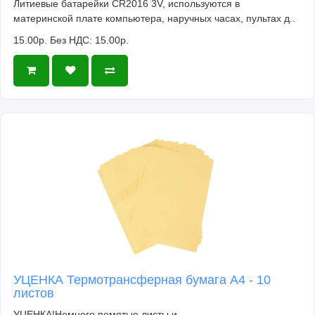
Литиевые батарейки CR2016 3V, используются в
материнской плате компьютера, наручных часах, пультах д..
15.00р.
Без НДС: 15.00р.
УЦЕНКА Термотрансферная бумага А4 - 10
листов
УЦЕНКА!Немного помятые листы и