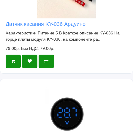
Датчик касания KY-036 Ардуино
Характеристики Питание 5 В Краткое описание KY-036 На
торце платы модуля KY-036, на компоненте ра..
79.00р.
Без НДС: 79.00р.