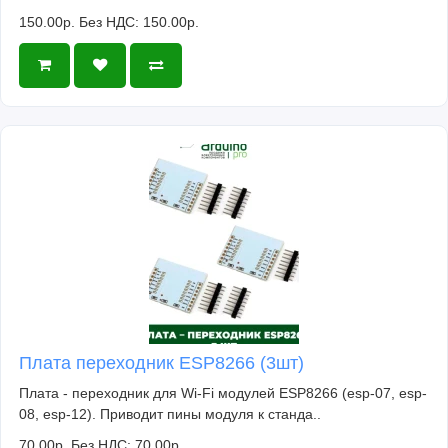
150.00р.
Без НДС: 150.00р.
Плата переходник ESP8266 (3шт)
Плата - переходник для Wi-Fi модулей ESP8266 (esp-07, esp-
08, esp-12). Приводит пины модуля к станда..
70.00р.
Без НДС: 70.00р.