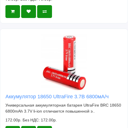
Аккумулятор 18650 UltraFire 3.7В 6800мА/ч
Универсальная аккумуляторная батарея UltraFire BRC 18650
6800mAh 3.7V li-ion отличается повышенной э..
172.00р.
Без НДС: 172.00р.