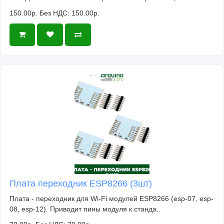
150.00р.
Без НДС: 150.00р.
Плата переходник ESP8266 (3шт)
Плата - переходник для Wi-Fi модулей ESP8266 (esp-07, esp-
08, esp-12). Приводит пины модуля к станда..