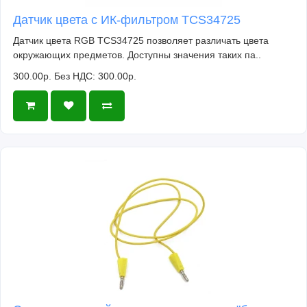
Датчик цвета с ИК-фильтром TCS34725
Датчик цвета RGB TCS34725 позволяет различать цвета
окружающих предметов. Доступны значения таких па..
300.00р.
Без НДС: 300.00р.