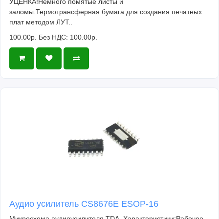
УЦЕНКА!Немного помятые листы и
заломы.Термотрансферная бумага для создания печатных
плат методом ЛУТ..
100.00р.
Без НДС: 100.00р.
Аудио усилитель CS8676E ESOP-16
Микросхема аудиоусилителя TDA. Характеристики:Рабочее