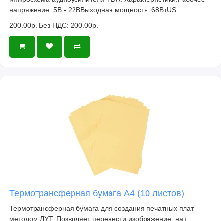
напряжение: 5В - 22ВВыходная мощность: 68ВтUS..
200.00р.
Без НДС: 200.00р.
Термотрансферная бумага А4 (10 листов)
Термотрансферная бумага для создания печатных плат
методом ЛУТ. Позволяет перенести изображение, нап..