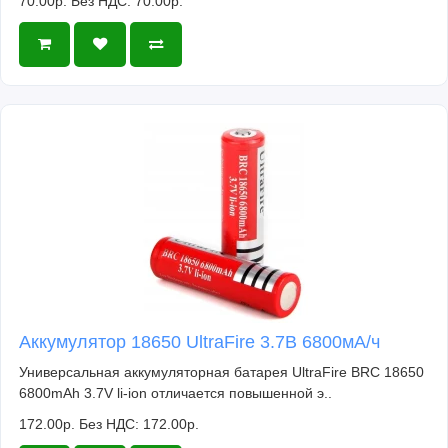
70.00р.
Без НДС: 70.00р.
Аккумулятор 18650 UltraFire 3.7В 6800мА/ч
Универсальная аккумуляторная батарея UltraFire BRC 18650
6800mAh 3.7V li-ion отличается повышенной э..
172.00р.
Без НДС: 172.00р.