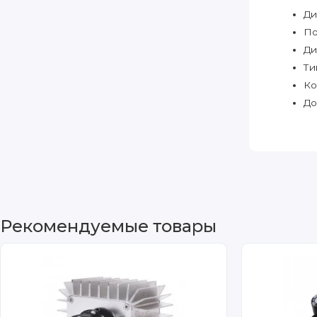
Ди
По
Ди
Ти
Ко
До
Рекомендуемые товары