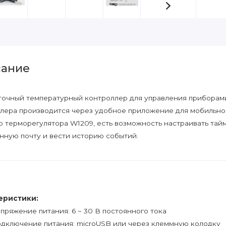
ание
очный температурный контроллер для управления приборами
лера производится через удобное приложение для мобильног
о терморегулятора W1209, есть возможность настраивать тай
нную почту и вести историю событий.
еристики:
пряжение питания: 6 ~ 30 В постоянного тока
дключение питания: microUSB или через клеммную колодку