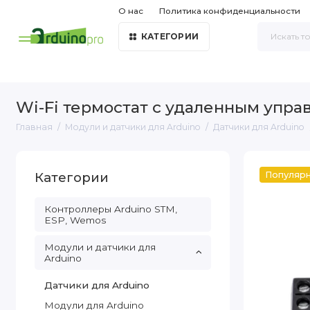
О нас
Политика конфиденциальности
КАТЕГОРИИ
Wi-Fi термостат с удаленным упр
Главная
Модули и датчики для Arduino
Датчики для Arduino
Категории
Популяр
Контроллеры Arduino STM,
ESP, Wemos
Модули и датчики для
Arduino
Датчики для Arduino
Модули для Arduino