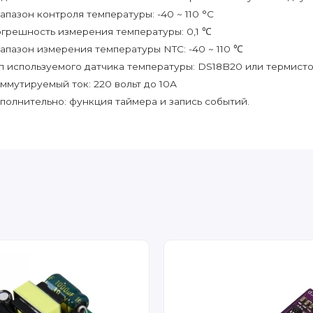
апазон контроля температуры: -40 ~ 110 °C
грешность измерения температуры: 0,1 ℃
апазон измерения температуры NTC: -40 ~ 110 ℃
п используемого датчика температуры: DS18B20 или термисто
ммутируемый ток: 220 вольт до 10А
полнительно: функция таймера и запись событий.