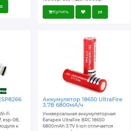
Купить
ESP8266
Аккумулятор 18650 UltraFire
3.7В 6800мА/ч
Wi-Fi
Универсальная аккумуляторная
, esp-08,
батарея UltraFire BRC 18650
модуля к
6800mAh 3.7V li-ion отличается