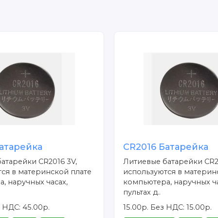
атарейка
CR2016 Батарейка
атарейки CR2016 3V,
Литиевые батарейки CR2
ся в материнской плате
используются в материн
, наручных часах,
компьютера, наручных ча
пультах д..
 НДС: 45.00р.
15.00р.
Без НДС: 15.00р.