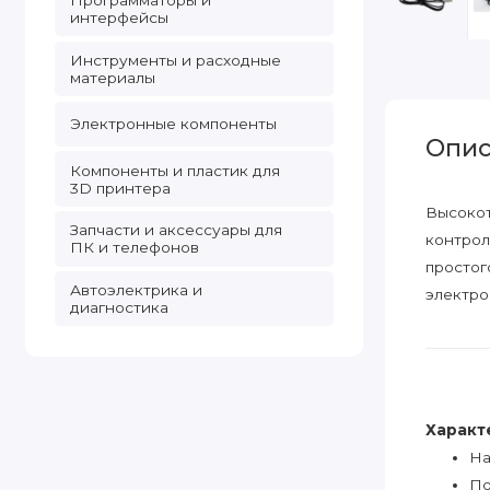
Программаторы и
интерфейсы
Инструменты и расходные
материалы
Электронные компоненты
Опис
Компоненты и пластик для
3D принтера
Высокот
Запчасти и аксессуары для
контрол
ПК и телефонов
простог
Автоэлектрика и
электро
диагностика
Характ
На
По