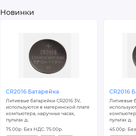
Новинки
CR2016 Батарейка
CR2016 Б
Литиевые батарейки CR2016 3V,
Литиевые б
используются в материнской плате
используют
компьютера, наручных часах,
компьютера
пультах д..
пультах д..
75.00р.
Без НДС: 75.00р.
45.00р.
Без