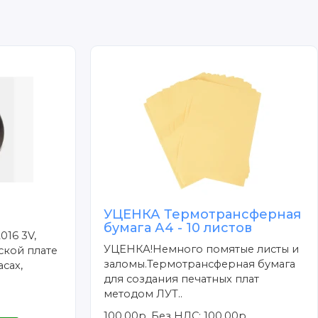
УЦЕНКА Термотрансферная
бумага А4 - 10 листов
016 3V,
УЦЕНКА!Немного помятые листы и
ской плате
заломы.Термотрансферная бумага
сах,
для создания печатных плат
методом ЛУТ..
100.00р.
Без НДС: 100.00р.