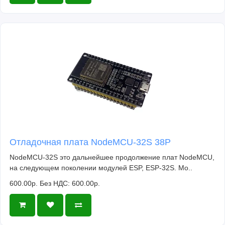
Отладочная плата NodeMCU-32S 38P
NodeMCU-32S это дальнейшее продолжение плат NodeMCU,
на следующем поколении модулей ESP, ESP-32S. Мо..
600.00р.
Без НДС: 600.00р.