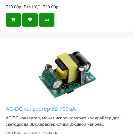
720.00р.
Без НДС: 720.00р.
AC-DC конвертер 5В 700мА
AC/DC конвертер, может использоваться как драйвер для 1
светодиода 3Вт.Характеристики:Входной напряж..
130.00р.
Без НДС: 130.00р.