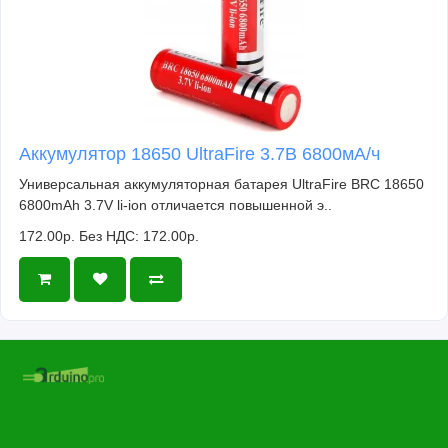
Аккумулятор 18650 UltraFire 3.7В 6800мА/ч
Универсальная аккумуляторная батарея UltraFire BRC 18650
6800mAh 3.7V li-ion отличается повышенной э..
172.00р.
Без НДС: 172.00р.