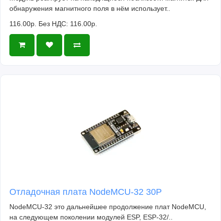
обнаружения магнитного поля в нём использует..
116.00р.
Без НДС: 116.00р.
Отладочная плата NodeMCU-32 30P
NodeMCU-32 это дальнейшее продолжение плат NodeMCU,
на следующем поколении модулей ESP, ESP-32/..