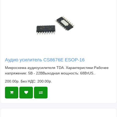
Аудио усилитель CS8676E ESOP-16
Микросхема аудиоусилителя TDA. Характеристики:Рабочее
напряжение: 5В - 22ВВыходная мощность: 68ВтUS..
200.00р.
Без НДС: 200.00р.