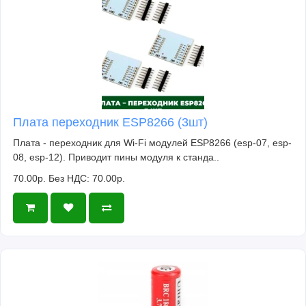
Плата переходник ESP8266 (3шт)
Плата - переходник для Wi-Fi модулей ESP8266 (esp-07, esp-
08, esp-12). Приводит пины модуля к станда..
70.00р.
Без НДС: 70.00р.