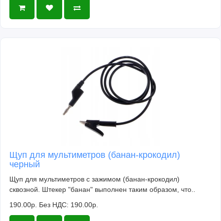
Щуп для мультиметров (банан-крокодил)
черный
Щуп для мультиметров с зажимом (банан-крокодил)
сквозной. Штекер "банан" выполнен таким образом, что..
190.00р.
Без НДС: 190.00р.