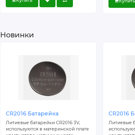
Купить
Купит
Новинки
CR2016 Батарейка
CR2016 Б
Литиевые батарейки CR2016 3V,
Литиевые б
используются в материнской плате
используют