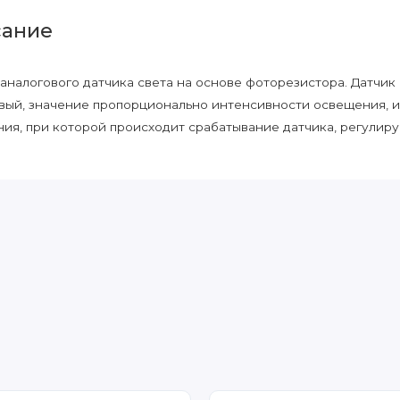
ание
аналогового датчика света на основе фоторезистора. Датчик
вый, значение пропорционально интенсивности освещения, и
ия, при которой происходит срабатывание датчика, регулир