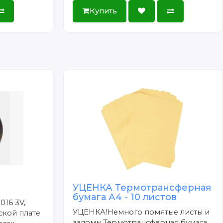
Купить
УЦЕНКА Термотрансферная
бумага А4 - 10 листов
016 3V,
УЦЕНКА!Немного помятые листы и
ской плате
заломы.Термотрансферная бумага