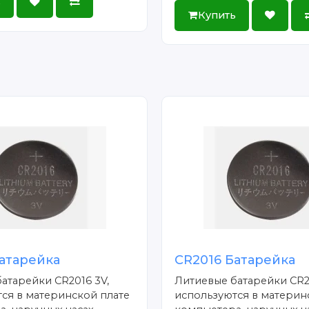
ь
Купить
атарейка
CR2016 Батарейка
атарейки CR2016 3V,
Литиевые батарейки CR2
ся в материнской плате
используются в материн