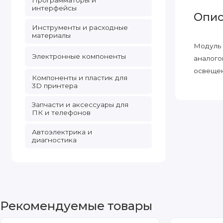
Программаторы и
интерфейсы
Опис
Инструменты и расходные
материалы
Модуль 
Электронные компоненты
аналого
освещен
Компоненты и пластик для
3D принтера
Запчасти и аксессуары для
ПК и телефонов
Автоэлектрика и
диагностика
Рекомендуемые товары