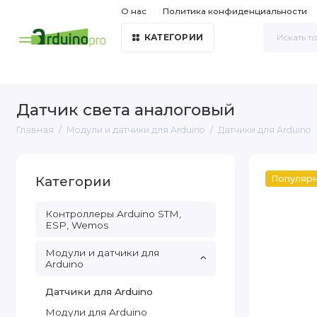
О нас
Политика конфиденциальности
КАТЕГОРИИ
Датчик света аналоговый
Главная
Модули и датчики для Arduino
Датчики для Arduino
Категории
Популяр
Контроллеры Arduino STM,
ESP, Wemos
Модули и датчики для
Arduino
Датчики для Arduino
Модули для Arduino