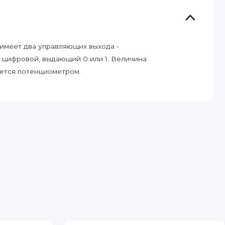
 имеет два управляющих выхода -
 цифровой, выдающий 0 или 1. Величина
уется потенциометром.