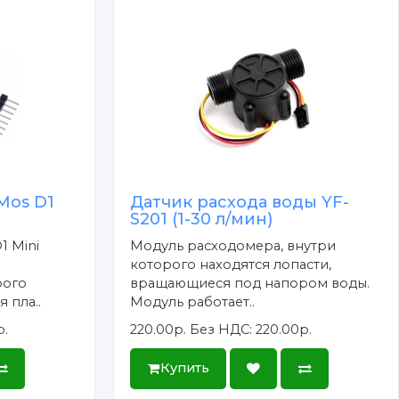
Mos D1
Датчик расхода воды YF-
S201 (1-30 л/мин)
1 Mini
Модуль расходомера, внутри
которого находятся лопасти,
рого
вращающиеся под напором воды.
 пла..
Модуль работает..
р.
220.00р.
Без НДС: 220.00р.
Купить