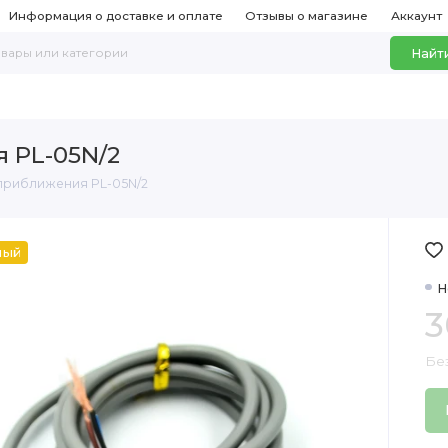
Информация о доставке и оплате
Отзывы о магазине
Аккаунт
Найт
 PL-05N/2
 приближения PL-05N/2
ный
Н
3
Бе