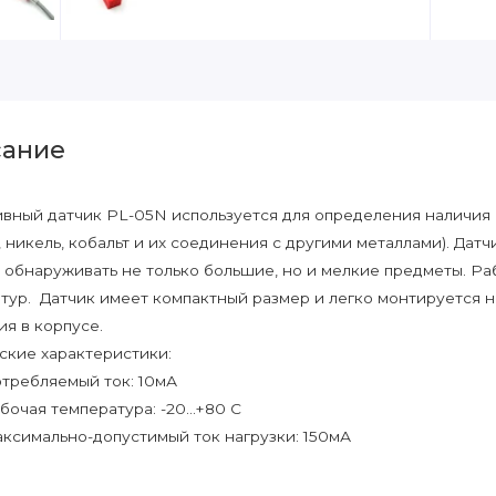
ание
вный датчик PL-05N используется для определения наличия
, никель, кобальт и их соединения с другими металлами). Дат
 обнаруживать не только большие, но и мелкие предметы. Р
тур. Датчик имеет компактный размер и легко монтируется 
ия в корпусе.
ские характеристики:
требляемый ток: 10мА
бочая температура: -20...+80 С
ксимально-допустимый ток нагрузки: 150мА