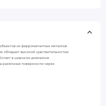
 объектов из ферромагнитных металлов
чик обладает высокой чувствительностью
аботает в широком диапазоне
на различные поверхности через