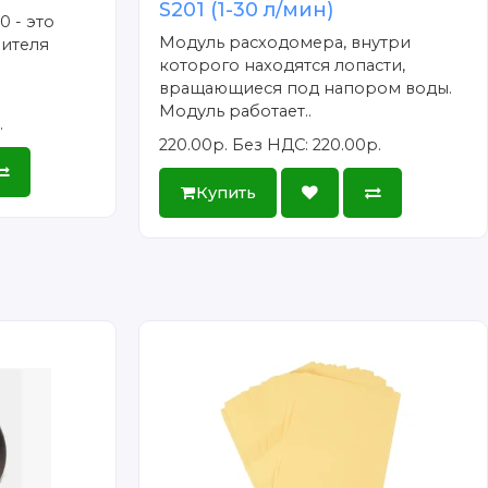
S201 (1-30 л/мин)
 - это
Модуль расходомера, внутри
лителя
которого находятся лопасти,
вращающиеся под напором воды.
Модуль работает..
.
220.00р.
Без НДС: 220.00р.
Купить