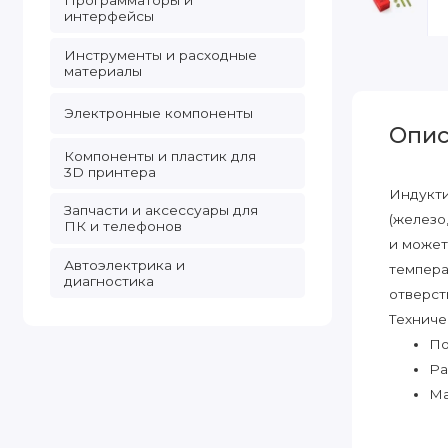
Программаторы и
интерфейсы
Инструменты и расходные
материалы
Электронные компоненты
Опис
Компоненты и пластик для
3D принтера
Индукти
Запчасти и аксессуары для
(железо
ПК и телефонов
и может
Автоэлектрика и
темпера
диагностика
отверст
Техниче
По
Ра
Ма