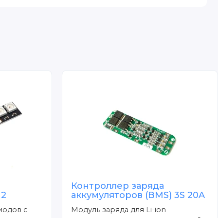
Контроллер заряда
12
аккумуляторов (BMS) 3S 20A
иодов с
Модуль заряда для Li-ion