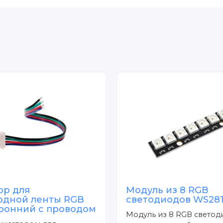
ор для
Модуль из 8 RGB
одной ленты RGB
светодиодов WS28
ронний с проводом
Модуль из 8 RGB светод