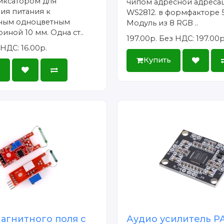
иксатором для
чипом адресной адреса
ия питания к
WS2812. в формфакторе 
ным одноцветным
Модуль из 8 RGB ..
иной 10 мм. Одна ст..
197.00р.
Без НДС: 197.00р
НДС: 16.00р.
Купить
ь
агнитного поля с
Аудио усилитель P