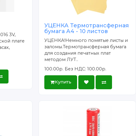
УЦЕНКА Термотрансферная
бумага А4 - 10 листов
016 3V,
УЦЕНКА!Немного помятые листы и
ской плате
заломы.Термотрансферная бумага
сах,
для создания печатных плат
методом ЛУТ..
100.00р.
Без НДС: 100.00р.
Купить