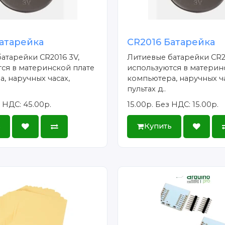
атарейка
CR2016 Батарейка
атарейки CR2016 3V,
Литиевые батарейки CR2
ся в материнской плате
используются в материн
, наручных часах,
компьютера, наручных ча
пультах д..
 НДС: 45.00р.
15.00р.
Без НДС: 15.00р.
ь
Купить