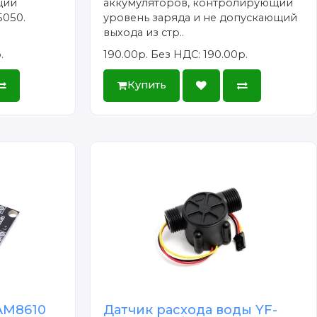
ции
аккумуляторов, контролирующий
5050.
уровень заряда и не допускающий
выхода из стр..
.
190.00р.
Без НДС: 190.00р.
Купить
AM8610
Датчик расхода воды YF-