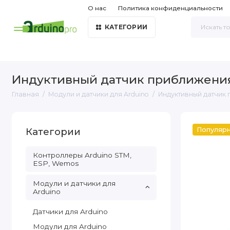
О нас
Политика конфиденциальности
КАТЕГОРИИ
Индуктивный датчик приближения
Главная
Модули и датчики для Arduino
Индуктивный датчик
Категории
Популяр
Контроллеры Arduino STM,
ESP, Wemos
Модули и датчики для
Arduino
Датчики для Arduino
Модули для Arduino