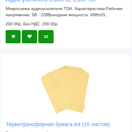
Микросхема аудиоусилителя TDA. Характеристики:Рабочее
напряжение: 5В - 22ВВыходная мощность: 68ВтUS..
200.00р.
Без НДС: 200.00р.
Термотрансферная бумага А4 (10 листов)