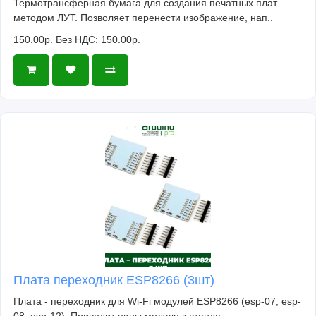
Термотрансферная бумага для создания печатных плат
методом ЛУТ. Позволяет перенести изображение, нап..
150.00р.
Без НДС: 150.00р.
Плата переходник ESP8266 (3шт)
Плата - переходник для Wi-Fi модулей ESP8266 (esp-07, esp-
08, esp-12). Приводит пины модуля к станда..