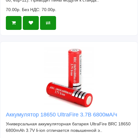
70.00р.
Без НДС: 70.00р.
Аккумулятор 18650 UltraFire 3.7В 6800мА/ч
Универсальная аккумуляторная батарея UltraFire BRC 18650
6800mAh 3.7V li-ion отличается повышенной э..