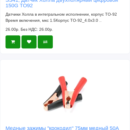
150G TO92
Датчики Холла в интегральном исполнении, корпус TO-92
Время включения, мкс 1.5Корпус TO-92_4.0x3.0 ..
26.00р.
Без НДС: 26.00р.
Медные зажимы "крокодил" 75мм медный 50A