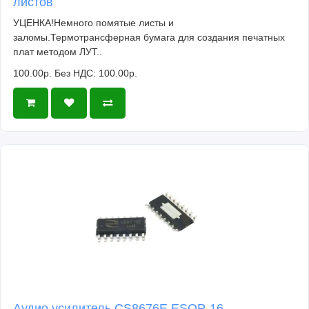
листов
УЦЕНКА!Немного помятые листы и
заломы.Термотрансферная бумага для создания печатных
плат методом ЛУТ..
100.00р.
Без НДС: 100.00р.
Аудио усилитель CS8676E ESOP-16