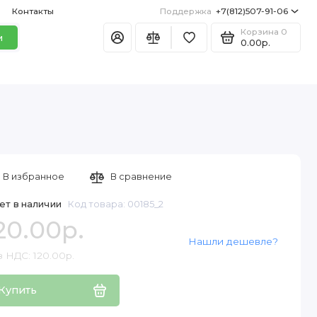
Контакты
Поддержка
+7(812)507-91-06
Корзина
0
и
0.00р.
В избранное
В сравнение
ет в наличии
Код товара: 00185_2
20.00р.
Нашли дешевле?
 НДС: 120.00р.
Купить