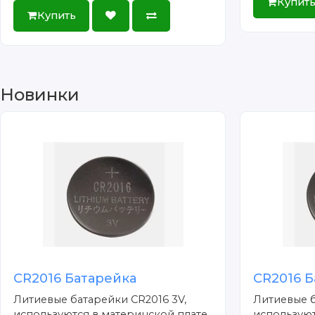
Купит
Купить
Новинки
CR2016 Батарейка
CR2016 Б
Литиевые батарейки CR2016 3V,
Литиевые б
используются в материнской плате
используют