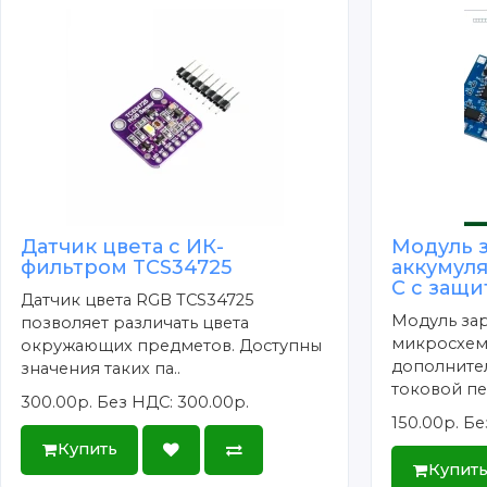
Датчик цвета с ИК-
Модуль 
фильтром TCS34725
аккумуля
C с защи
Датчик цвета RGB TCS34725
Модуль зар
позволяет различать цвета
микросхеме
окружающих предметов. Доступны
дополните
значения таких па..
токовой пе
300.00р.
Без НДС: 300.00р.
150.00р.
Бе
Купить
Купит