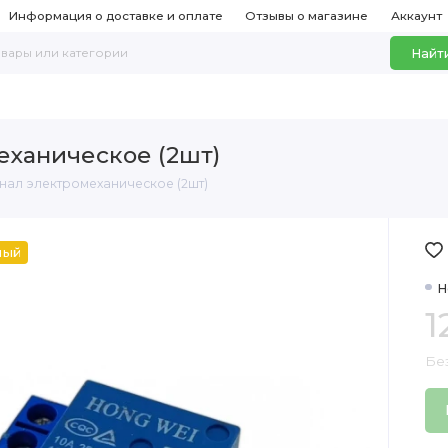
Информация о доставке и оплате
Отзывы о магазине
Аккаунт
Найт
еханическое (2шт)
анал электромеханическое (2шт)
ный
Н
1
Без