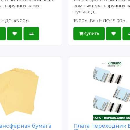
, наручных часах,
компьютера, наручных ча
пультах д..
 НДС: 45.00р.
15.00р.
Без НДС: 15.00р.
ь
Купить
ансферная бумага
Плата переходник 