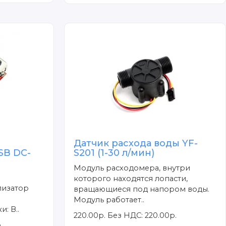
Датчик расхода воды YF-
SB DC-
S201 (1-30 л/мин)
Модуль расходомера, внутри
которого находятся лопасти,
лизатор
вращающиеся под напором воды.
Модуль работает..
: В..
220.00р.
Без НДС: 220.00р.
.