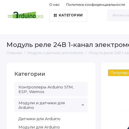
О нас
Политика конфиденциальности
КАТЕГОРИИ
Модуль реле 24В 1-канал электром
Главная
Модули и датчики для Arduino
Модуль реле 24В 1-к
Категории
Популяр
Контроллеры Arduino STM,
ESP, Wemos
Модули и датчики для
Arduino
Датчики для Arduino
Модули для Arduino