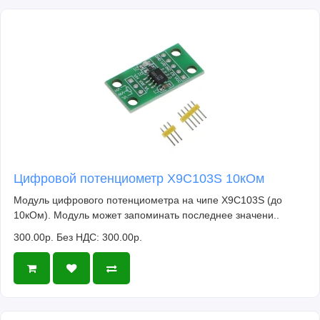
Цифровой потенциометр X9C103S 10кОм
Модуль цифрового потенциометра на чипе X9C103S (до
10кОм). Модуль может запоминать последнее значени..
300.00р.
Без НДС: 300.00р.