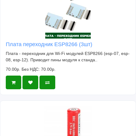
Плата переходник ESP8266 (3шт)
Плата - переходник для Wi-Fi модулей ESP8266 (esp-07, esp-
08, esp-12). Приводит пины модуля к станда..
70.00р.
Без НДС: 70.00р.