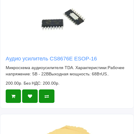
Аудио усилитель CS8676E ESOP-16
Микросхема аудиоусилителя TDA. Характеристики:Рабочее
напряжение: 5В - 22ВВыходная мощность: 68ВтUS..
200.00р.
Без НДС: 200.00р.