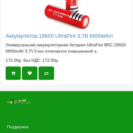
Аккумулятор 18650 UltraFire 3.7В 6800мА/ч
Универсальная аккумуляторная батарея UltraFire BRC 18650
6800mAh 3.7V li-ion отличается повышенной э..
172.00р.
Без НДС: 172.00р.
Поддержка