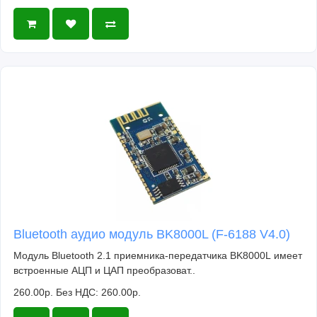
Bluetooth аудио модуль BK8000L (F-6188 V4.0)
Модуль Bluetooth 2.1 приемника-передатчика BK8000L имеет
встроенные АЦП и ЦАП преобразоват..
260.00р.
Без НДС: 260.00р.