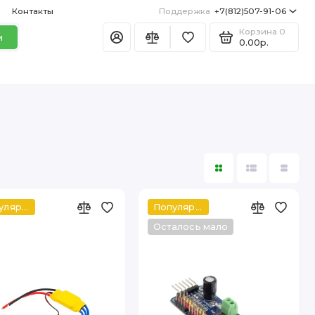
Контакты
Поддержка
+7(812)507-91-06
Корзина
0
и
0.00р.
Популярный
Популярный
Осталось мало