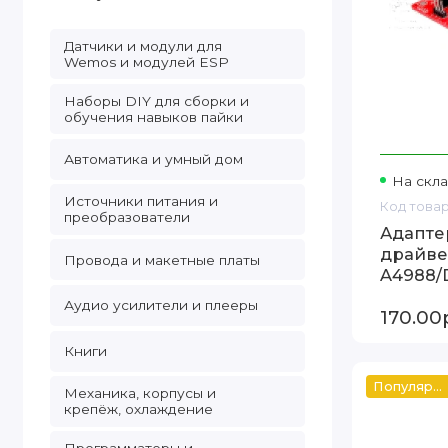
Датчики и модули для
Wemos и модулей ESP
Наборы DIY для сборки и
обучения навыков пайки
Автоматика и умный дом
На скла
Источники питания и
Код товар
преобразователи
Адапте
драйве
Провода и макетные платы
A4988/
Аудио усилители и плееры
170.00
Книги
Популярный
Механика, корпусы и
крепёж, охлаждение