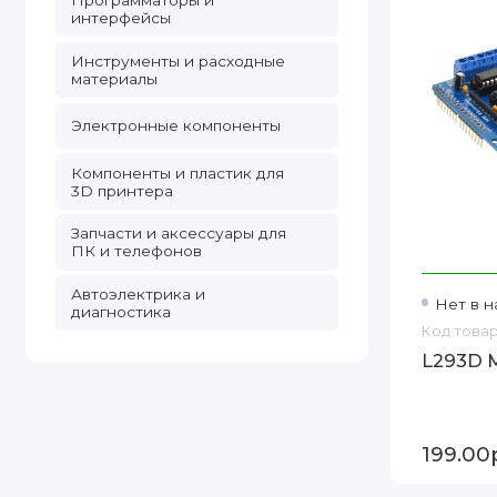
Программаторы и
интерфейсы
Инструменты и расходные
материалы
Электронные компоненты
Компоненты и пластик для
3D принтера
Запчасти и аксессуары для
ПК и телефонов
Автоэлектрика и
Нет в н
диагностика
Код товар
L293D M
199.00