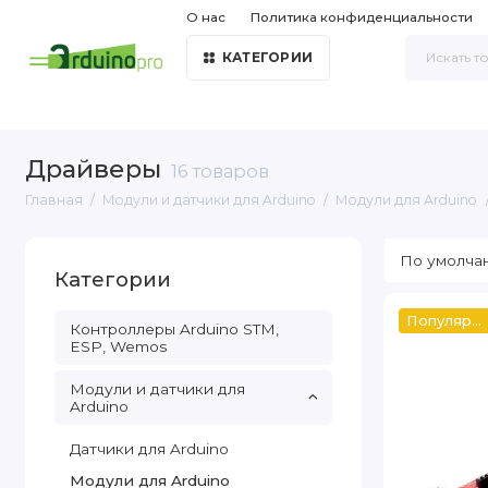
О нас
Политика конфиденциальности
КАТЕГОРИИ
Драйверы
16 товаров
Главная
Модули и датчики для Arduino
Модули для Arduino
Категории
Популярный
Контроллеры Arduino STM,
ESP, Wemos
Модули и датчики для
Arduino
Датчики для Arduino
Модули для Arduino