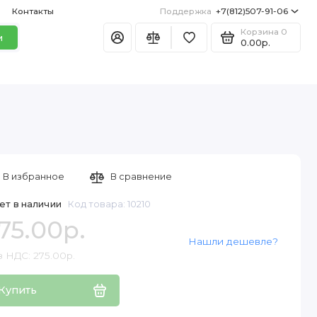
Контакты
Поддержка
+7(812)507-91-06
Корзина
0
и
0.00р.
В избранное
В сравнение
ет в наличии
Код товара: 10210
75.00р.
Нашли дешевле?
з НДС: 275.00р.
Купить