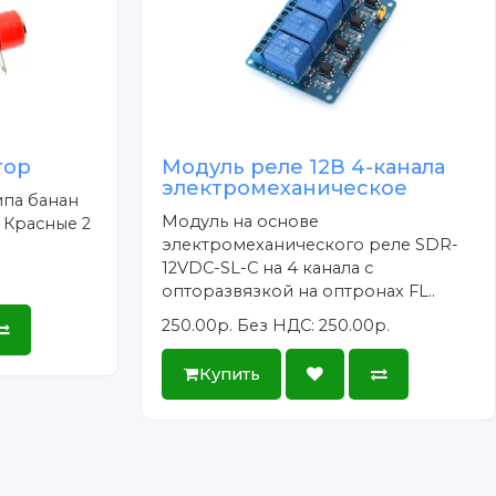
тор
Модуль реле 12В 4-канала
электромеханическое
ипа банан
Модуль на основе
 Красные 2
электромеханического реле SDR-
12VDC-SL-C на 4 канала с
опторазвязкой на оптронах FL..
250.00р.
Без НДС: 250.00р.
Купить