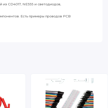
 из CD4017, NE555 и светодиодов,
омпонентов. Есть примеры проводов PCB