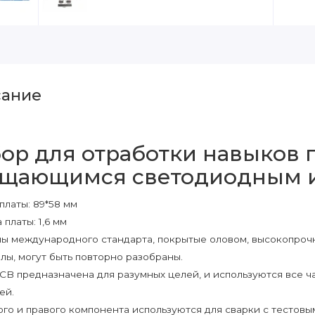
ание
ор для отработки навыков 
ащающимся светодиодным 
платы: 89*58 мм
платы: 1,6 мм
ы международного стандарта, покрытые оловом, высокопроч
лы, могут быть повторно разобраны.
CB предназначена для разумных целей, и используются все 
ей.
ого и правого компонента используются для сварки с тестовы