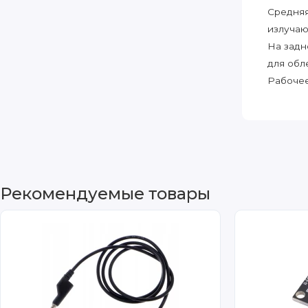
Средняя
излучаю
На задн
для обл
Рабочее
Рекомендуемые товары