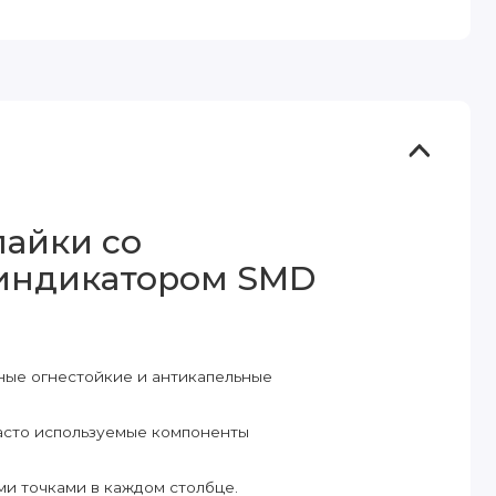
пайки со
индикатором SMD
ные огнестойкие и антикапельные
часто используемые компоненты
ми точками в каждом столбце.