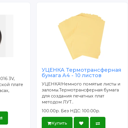
УЦЕНКА Термотрансферная
бумага А4 - 10 листов
016 3V,
УЦЕНКА!Немного помятые листы и
ской плате
заломы.Термотрансферная бумага
сах,
для создания печатных плат
методом ЛУТ..
100.00р.
Без НДС: 100.00р.
Купить