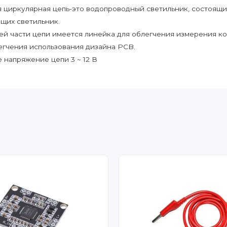
 циркулярная цепь-это водопроводный светильник, состоящий
щих светильник.
ей части цепи имеется линейка для облегчения измерения к
егчения использования дизайна PCB.
 напряжение цепи 3 ~ 12 В