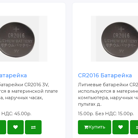
атарейка
CR2016 Батарейка
атарейки CR2016 3V,
Литиевые батарейки CR2
ся в материнской плате
используются в материн
, наручных часах,
компьютера, наручных ча
пультах д..
 НДС: 45.00р.
15.00р.
Без НДС: 15.00р.
ь
Купить