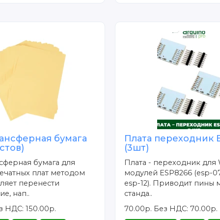
ансферная бумага
Плата переходник 
истов)
(3шт)
сферная бумага для
Плата - переходник для 
ечатных плат методом
модулей ESP8266 (esp-07
ляет перенести
esp-12). Приводит пины 
е, нап..
станда..
з НДС: 150.00р.
70.00р.
Без НДС: 70.00р.