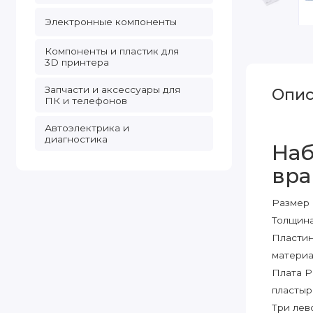
Электронные компоненты
Компоненты и пластик для
3D принтера
Запчасти и аксессуары для
Опис
ПК и телефонов
Автоэлектрика и
диагностика
Наб
вр
Размер 
Толщина 
Пластин
материа
Плата P
пластыр
Три лев