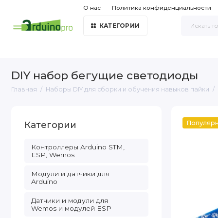
О нас
Политика конфиденциальности
КАТЕГОРИИ
DIY набор бегущие светодиоды
Главная
Наборы DIY для сборки и обучения навыков пайки
Категории
Популяр
Контроллеры Arduino STM,
ESP, Wemos
Модули и датчики для
Arduino
Датчики и модули для
Wemos и модулей ESP