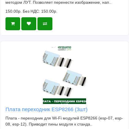
методом ЛУТ. Позволяет перенести изображение, нап..
150.00р.
Без НДС: 150.00р.
Плата переходник ESP8266 (3шт)
Плата - переходник для Wi-Fi модулей ESP8266 (esp-07, esp-
08, esp-12). Приводит пины модуля к станда..