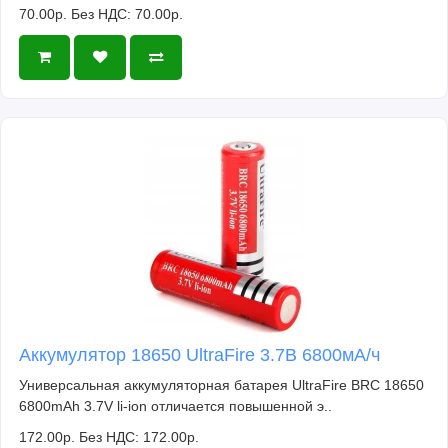
70.00р.
Без НДС: 70.00р.
Аккумулятор 18650 UltraFire 3.7В 6800мА/ч
Универсальная аккумуляторная батарея UltraFire BRC 18650
6800mAh 3.7V li-ion отличается повышенной э..
172.00р.
Без НДС: 172.00р.