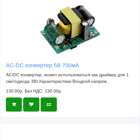
AC-DC конвертер 5В 700мА
AC/DC конвертер, может использоваться как драйвер для 1
светодиода 3Вт.Характеристики:Входной напряж..
130.00р.
Без НДС: 130.00р.