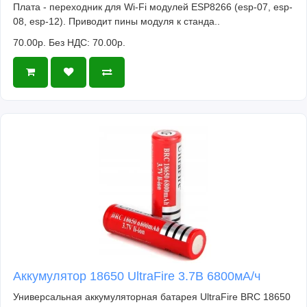
Плата - переходник для Wi-Fi модулей ESP8266 (esp-07, esp-
08, esp-12). Приводит пины модуля к станда..
70.00р.
Без НДС: 70.00р.
Аккумулятор 18650 UltraFire 3.7В 6800мА/ч
Универсальная аккумуляторная батарея UltraFire BRC 18650