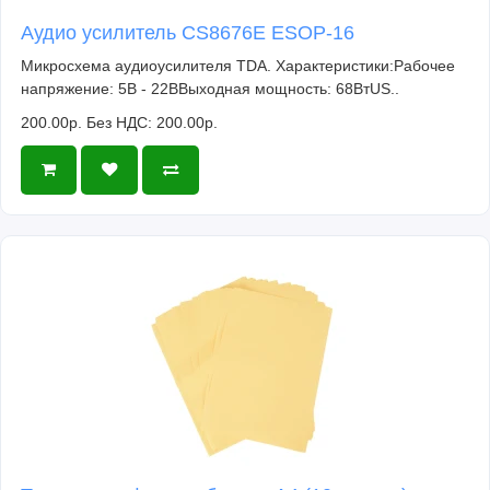
Аудио усилитель CS8676E ESOP-16
Микросхема аудиоусилителя TDA. Характеристики:Рабочее
напряжение: 5В - 22ВВыходная мощность: 68ВтUS..
200.00р.
Без НДС: 200.00р.