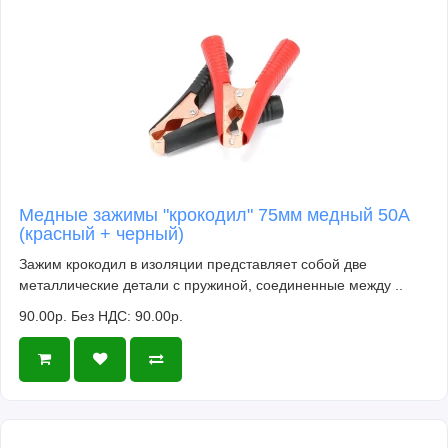
Медные зажимы "крокодил" 75мм медный 50A
(красный + черный)
Зажим крокодил в изоляции представляет собой две
металлические детали с пружиной, соединенные между ..
90.00р.
Без НДС: 90.00р.