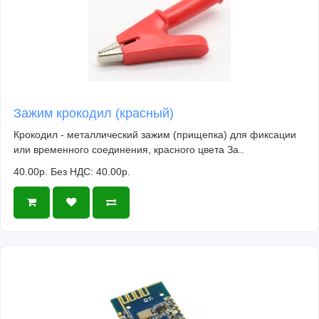
Зажим крокодил (красный)
Крокодил - металлический зажим (прищепка) для фиксации
или временного соединения, красного цвета За..
40.00р.
Без НДС: 40.00р.