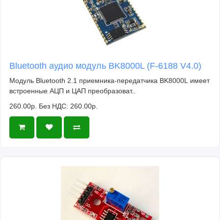
Bluetooth аудио модуль BK8000L (F-6188 V4.0)
Модуль Bluetooth 2.1 приемника-передатчика BK8000L имеет
встроенные АЦП и ЦАП преобразоват..
260.00р.
Без НДС: 260.00р.