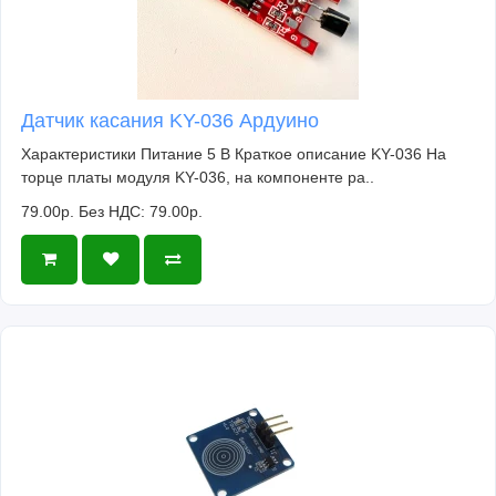
Датчик касания KY-036 Ардуино
Характеристики Питание 5 В Краткое описание KY-036 На
торце платы модуля KY-036, на компоненте ра..
79.00р.
Без НДС: 79.00р.