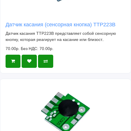
Датчик касания (сенсорная кнопка) TTP223B
Датчик касания TTP223B представляет собой сенсорную
кнопку, которая реагирует на касание или близост..
70.00р.
Без НДС: 70.00р.