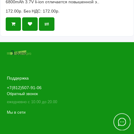
6800mAh 3.7V li-ion отличается повышенной э..
172.00р.
Без НДС: 172.00р.
Поддержка
+7(812)507-91-06
Обратный звонок
ежедневно с 10.00 до 20.00
Мы в сети