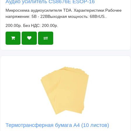
Аудио усилитель CS8676E ESOP-16
Микросхема аудиоусилителя TDA. Характеристики:Рабочее
напряжение: 5В - 22ВВыходная мощность: 68ВтUS..
200.00р.
Без НДС: 200.00р.
Термотрансферная бумага А4 (10 листов)