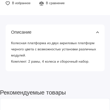
В избранное
В сравнение
Описание
Колесная платформа из двух акриловых платформ
черного цвета с возможностью установки различных
модулей.
Комплект: 2 рамы, 4 колеса и сборочный набор.
Рекомендуемые товары