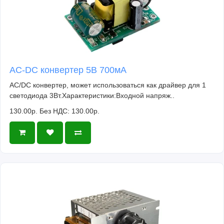
AC-DC конвертер 5В 700мА
AC/DC конвертер, может использоваться как драйвер для 1
светодиода 3Вт.Характеристики:Входной напряж..
130.00р.
Без НДС: 130.00р.