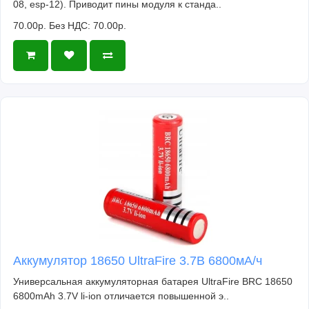
08, esp-12). Приводит пины модуля к станда..
70.00р.
Без НДС: 70.00р.
Аккумулятор 18650 UltraFire 3.7В 6800мА/ч
Универсальная аккумуляторная батарея UltraFire BRC 18650
6800mAh 3.7V li-ion отличается повышенной э..