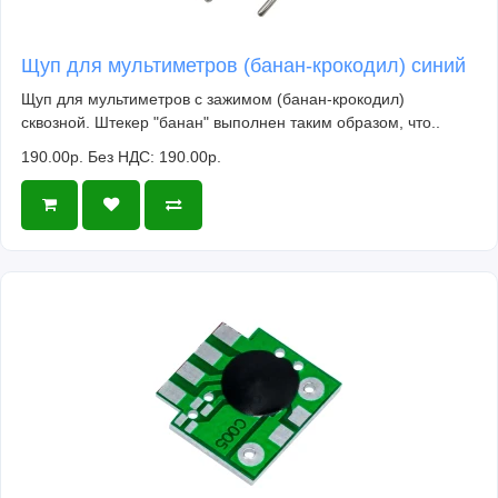
Щуп для мультиметров (банан-крокодил) синий
Щуп для мультиметров с зажимом (банан-крокодил)
сквозной. Штекер "банан" выполнен таким образом, что..
190.00р.
Без НДС: 190.00р.