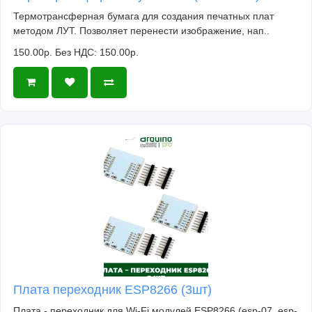
Термотрансферная бумага для создания печатных плат
методом ЛУТ. Позволяет перенести изображение, нап..
150.00р.
Без НДС: 150.00р.
Плата переходник ESP8266 (3шт)
Плата - переходник для Wi-Fi модулей ESP8266 (esp-07, esp-