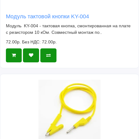
Модуль тактовой кнопки KY-004
Модуль KY-004 - тактовая кнопка, смонтированная на плате
с резистором 10 кОм. Совместный монтаж по..
72.00р.
Без НДС: 72.00р.