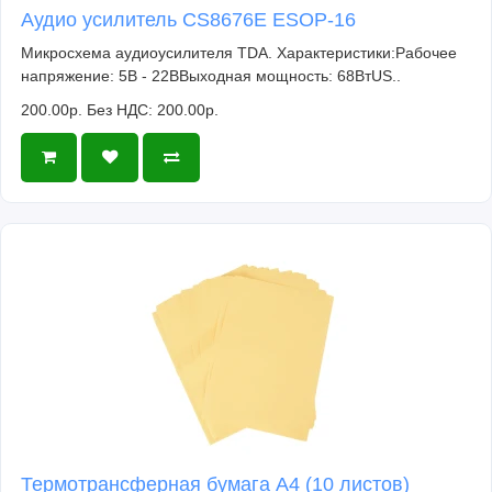
Аудио усилитель CS8676E ESOP-16
Микросхема аудиоусилителя TDA. Характеристики:Рабочее
напряжение: 5В - 22ВВыходная мощность: 68ВтUS..
200.00р.
Без НДС: 200.00р.
Термотрансферная бумага А4 (10 листов)