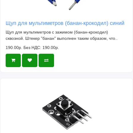
Щуп для мультиметров (банан-крокодил) синий
Щуп для мультиметров с зажимом (банан-крокодил)
сквозной. Штекер "банан" выполнен таким образом, что..
190.00р.
Без НДС: 190.00р.