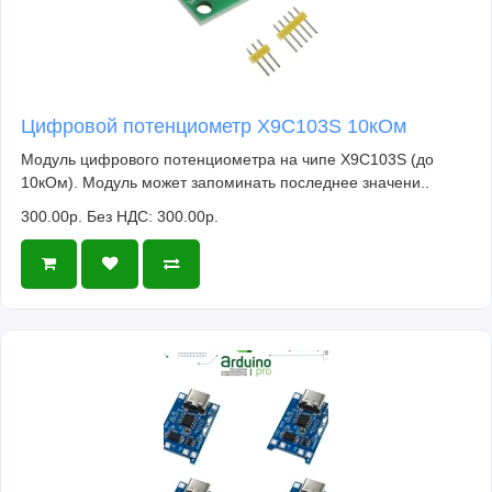
Цифровой потенциометр X9C103S 10кОм
Модуль цифрового потенциометра на чипе X9C103S (до
10кОм). Модуль может запоминать последнее значени..
300.00р.
Без НДС: 300.00р.