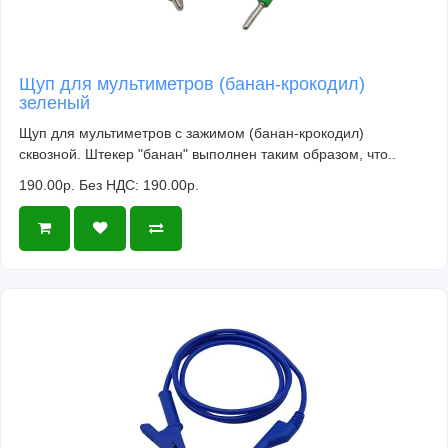
Щуп для мультиметров (банан-крокодил)
зеленый
Щуп для мультиметров с зажимом (банан-крокодил)
сквозной. Штекер "банан" выполнен таким образом, что..
190.00р.
Без НДС: 190.00р.