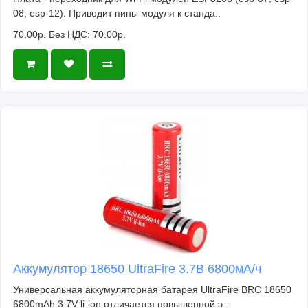
08, esp-12). Приводит пины модуля к станда..
70.00р.
Без НДС: 70.00р.
Аккумулятор 18650 UltraFire 3.7В 6800мА/ч
Универсальная аккумуляторная батарея UltraFire BRC 18650
6800mAh 3.7V li-ion отличается повышенной э..