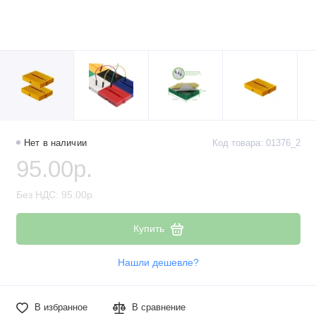
Нет в наличии
Код товара: 01376_2
95.00р.
Без НДС: 95.00р.
Купить
Нашли дешевле?
В избранное
В сравнение