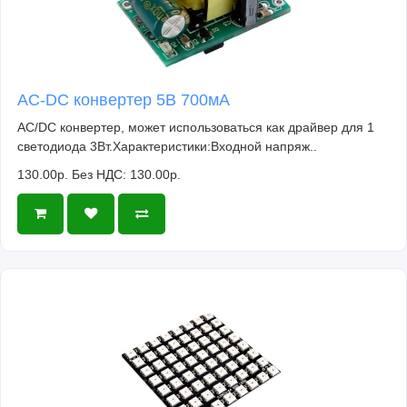
тестирование электронных устройств.
Ремонт и техническое обслуживание: Макетная
плата может быть использована для
временного соединения и проверки
AC-DC конвертер 5В 700мА
компонентов при ремонте или обслуживании
AC/DC конвертер, может использоваться как драйвер для 1
электронных устройств.
светодиода 3Вт.Характеристики:Входной напряж..
130.00р.
Без НДС: 130.00р.