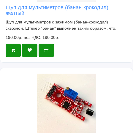
Щуп для мультиметров (банан-крокодил)
желтый
Щуп для мультиметров с зажимом (банан-крокодил)
сквозной. Штекер "банан" выполнен таким образом, что..
190.00р.
Без НДС: 190.00р.