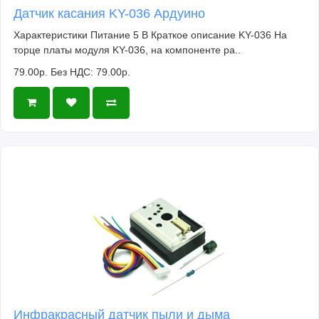
Датчик касания KY-036 Ардуино
Характеристики Питание 5 В Краткое описание KY-036 На
торце платы модуля KY-036, на компоненте ра..
79.00р.
Без НДС: 79.00р.
Инфракрасный датчик пыли и дыма