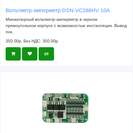
Вольтметр-амперметр DSN-VC288HV 10А
Миниатюрный вольтметр-амперметр в черном
прямоугольном корпусе с возможностью инсталляции. Вывод
пок..
350.00р.
Без НДС: 350.00р.