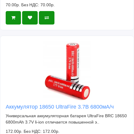
70.00р.
Без НДС: 70.00р.
Аккумулятор 18650 UltraFire 3.7В 6800мА/ч
Универсальная аккумуляторная батарея UltraFire BRC 18650
6800mAh 3.7V li-ion отличается повышенной э..
172.00р.
Без НДС: 172.00р.