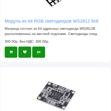
Модуль из 64 RGB светодиодов WS2812 8x8
Матрица состоит из 64 адресных светодиода WS2812B
расположенных на жесткой подложке. Светодиоды соед..
300.00р.
Без НДС: 300.00р.