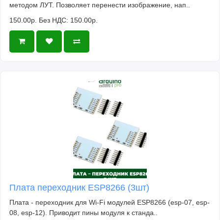
методом ЛУТ. Позволяет перенести изображение, нап..
150.00р.
Без НДС: 150.00р.
Плата переходник ESP8266 (3шт)
Плата - переходник для Wi-Fi модулей ESP8266 (esp-07, esp-
08, esp-12). Приводит пины модуля к станда..