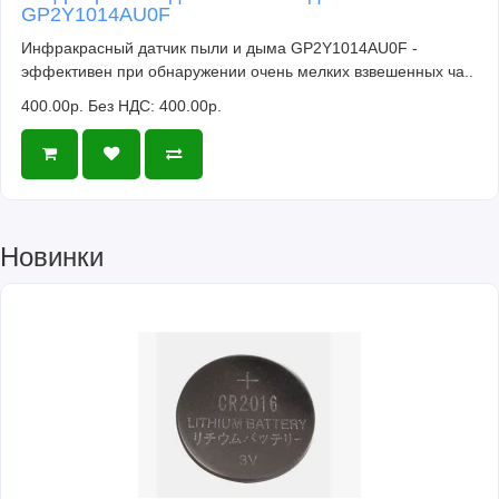
GP2Y1014AU0F
Инфракрасный датчик пыли и дыма GP2Y1014AU0F -
эффективен при обнаружении очень мелких взвешенных ча..
400.00р.
Без НДС: 400.00р.
Новинки