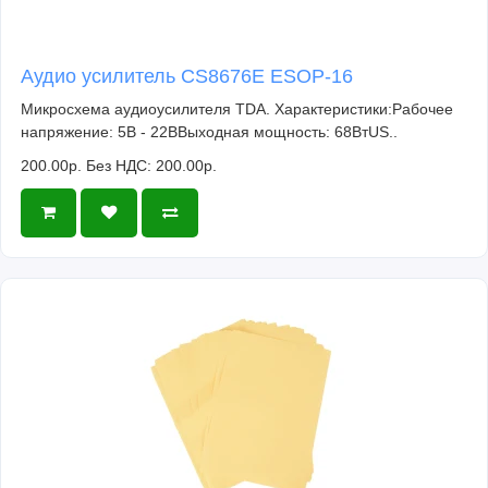
Аудио усилитель CS8676E ESOP-16
Микросхема аудиоусилителя TDA. Характеристики:Рабочее
напряжение: 5В - 22ВВыходная мощность: 68ВтUS..
200.00р.
Без НДС: 200.00р.