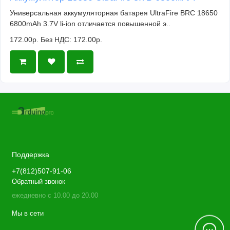
Универсальная аккумуляторная батарея UltraFire BRC 18650
6800mAh 3.7V li-ion отличается повышенной э..
172.00р.
Без НДС: 172.00р.
Поддержка
+7(812)507-91-06
Обратный звонок
ежедневно с 10.00 до 20.00
Мы в сети