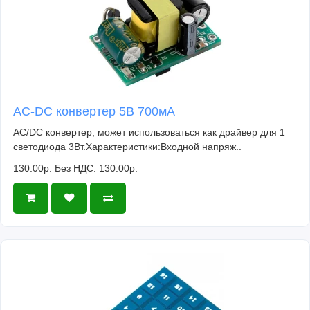
AC-DC конвертер 5В 700мА
AC/DC конвертер, может использоваться как драйвер для 1
светодиода 3Вт.Характеристики:Входной напряж..
130.00р.
Без НДС: 130.00р.