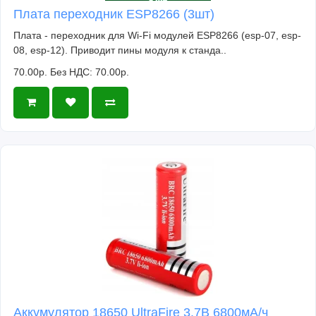
Плата переходник ESP8266 (3шт)
Плата - переходник для Wi-Fi модулей ESP8266 (esp-07, esp-
08, esp-12). Приводит пины модуля к станда..
70.00р.
Без НДС: 70.00р.
Аккумулятор 18650 UltraFire 3.7В 6800мА/ч