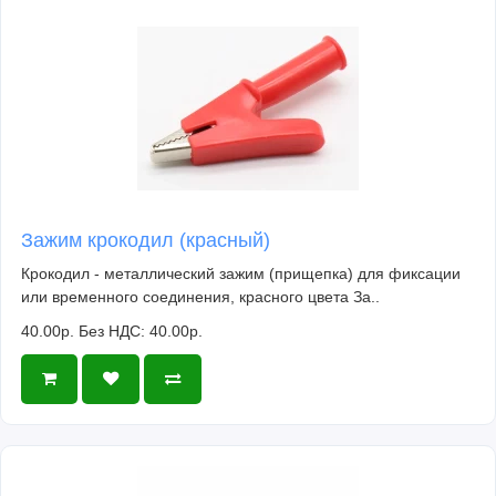
Зажим крокодил (красный)
Крокодил - металлический зажим (прищепка) для фиксации
или временного соединения, красного цвета За..
40.00р.
Без НДС: 40.00р.