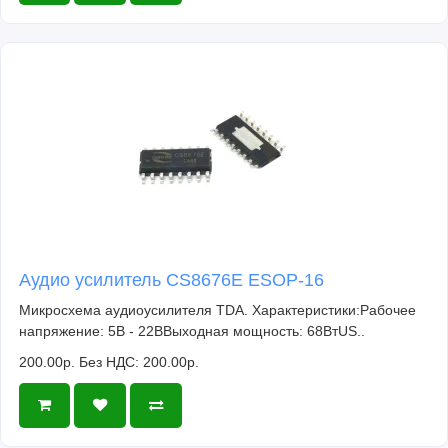
Аудио усилитель CS8676E ESOP-16
Микросхема аудиоусилителя TDA. Характеристики:Рабочее
напряжение: 5В - 22ВВыходная мощность: 68ВтUS..
200.00р.
Без НДС: 200.00р.