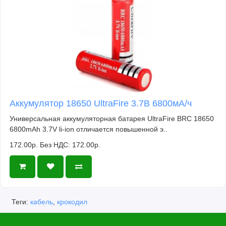
Аккумулятор 18650 UltraFire 3.7В 6800мА/ч
Универсальная аккумуляторная батарея UltraFire BRC 18650
6800mAh 3.7V li-ion отличается повышенной э..
172.00р.
Без НДС: 172.00р.
Теги:
кабель
,
крокодил