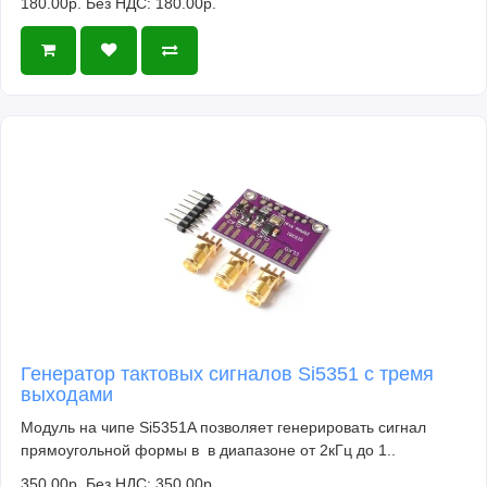
180.00р.
Без НДС: 180.00р.
Генератор тактовых сигналов Si5351 с тремя
выходами
Модуль на чипе Si5351A позволяет генерировать сигнал
прямоугольной формы в в диапазоне от 2кГц до 1..
350.00р.
Без НДС: 350.00р.