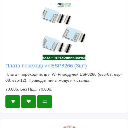
Плата переходник ESP8266 (3шт)
Плата - переходник для Wi-Fi модулей ESP8266 (esp-07, esp-
08, esp-12). Приводит пины модуля к станда..
70.00р.
Без НДС: 70.00р.