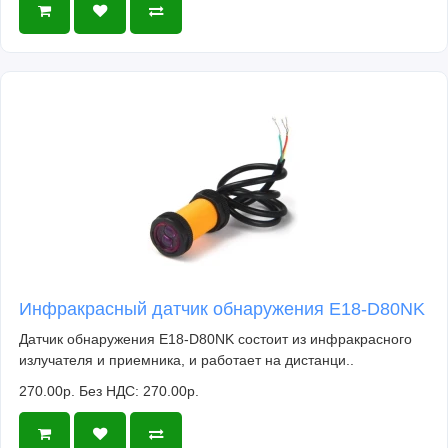
Инфракрасный датчик обнаружения E18-D80NK
Датчик обнаружения E18-D80NK состоит из инфракрасного
излучателя и приемника, и работает на дистанци..
270.00р.
Без НДС: 270.00р.