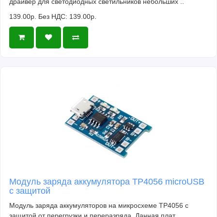
драйвер для светодиодных светильников небольших ..
139.00р.
Без НДС: 139.00р.
Модуль заряда аккумулятора TP4056 microUSB
с защитой
Модуль заряда аккумуляторов на микросхеме TP4056 с
защитой от перегрузки и переразряда. Данная плат..