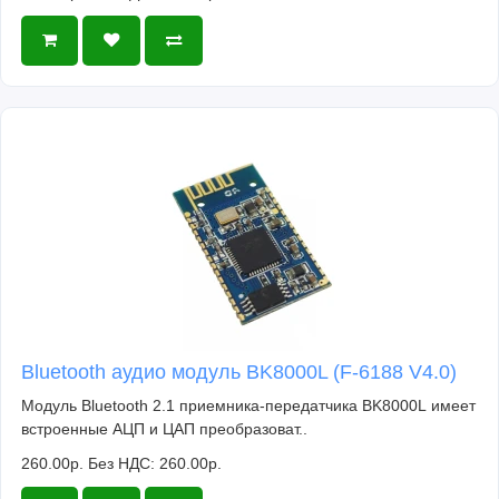
Bluetooth аудио модуль BK8000L (F-6188 V4.0)
Модуль Bluetooth 2.1 приемника-передатчика BK8000L имеет
встроенные АЦП и ЦАП преобразоват..
260.00р.
Без НДС: 260.00р.