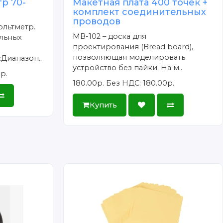
р 70-
Макетная плата 400 точек +
комплект соединительных
проводов
льтметр.
MB-102 – доска для
ельных
проектирования (Bread board),
позволяющая моделировать
Диапазон..
устройство без пайки. На м..
р.
180.00р.
Без НДС: 180.00р.
Купить