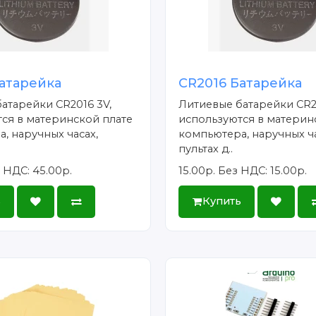
атарейка
CR2016 Батарейка
атарейки CR2016 3V,
Литиевые батарейки CR2
ся в материнской плате
используются в материн
, наручных часах,
компьютера, наручных ча
пультах д..
 НДС: 45.00р.
15.00р.
Без НДС: 15.00р.
ь
Купить