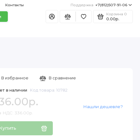
Контакты
Поддержка
+7(812)507-91-06
Корзина
0
и
0.00р.
В избранное
В сравнение
ет в наличии
Код товара: 10782
36.00р.
Нашли дешевле?
з НДС: 336.00р.
Купить