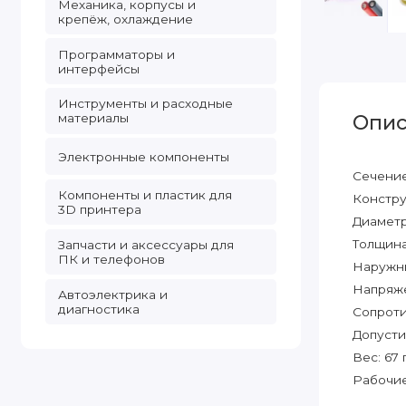
Механика, корпусы и
крепёж, охлаждение
Программаторы и
интерфейсы
Инструменты и расходные
материалы
Опис
Электронные компоненты
Сечение
Компоненты и пластик для
Констру
3D принтера
Диаметр
Толщина
Запчасти и аксессуары для
ПК и телефонов
Наружны
Напряже
Автоэлектрика и
диагностика
Сопроти
Допусти
Вес: 67 
Рабочие