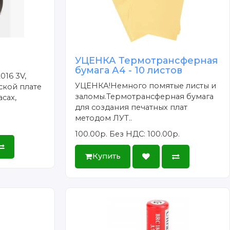
УЦЕНКА Термотрансферная
бумага А4 - 10 листов
016 3V,
УЦЕНКА!Немного помятые листы и
ской плате
заломы.Термотрансферная бумага
сах,
для создания печатных плат
методом ЛУТ..
100.00р.
Без НДС: 100.00р.
Купить