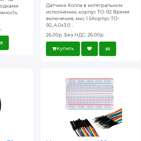
Датчики Холла в интегральном
лодками
исполнении, корпус TO-92 Время
ожность
включения, мкс 1.5Корпус TO-
92_4.0x3.0 ..
.
26.00р.
Без НДС: 26.00р.
Купить