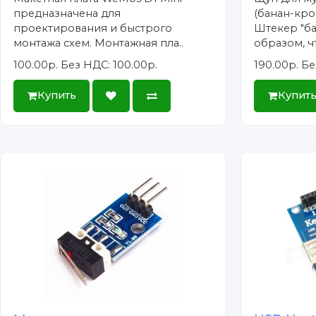
предназначена для
(банан-кро
проектирования и быстрого
Штекер "ба
монтажа схем. Монтажная пла..
образом, чт
100.00р.
Без НДС: 100.00р.
190.00р.
Бе
Купить
Купит