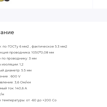
ание
: по ГОСТу 6 мм2 , фактическое 5.3 мм2
кция проводника: 1050*0,08 мм
 по проводнику: 3 мм
 изоляции: 1,2
й диаметр: 5.5 мм
ние : 600 V
вление: 3,6 Ом/км
мый ток: 140,6 А
г/м
 температуры: от -60 до +200 Сo