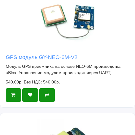
GPS модуль GY-NEO-6M-V2
Модуль GPS приемника на основе NEO-6M производства
uBlox. Управление модулем происходит через UART, ..
540.00р.
Без НДС: 540.00р.