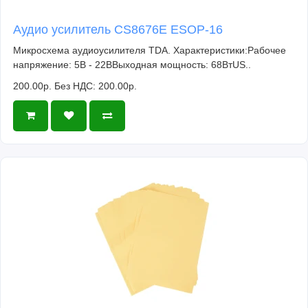
Аудио усилитель CS8676E ESOP-16
Микросхема аудиоусилителя TDA. Характеристики:Рабочее
напряжение: 5В - 22ВВыходная мощность: 68ВтUS..
200.00р.
Без НДС: 200.00р.