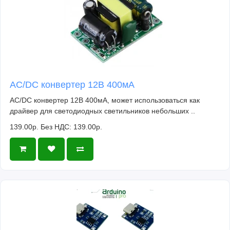
AC/DC конвертер 12В 400мА
AC/DC конвертер 12В 400мА, может использоваться как
драйвер для светодиодных светильников небольших ..
139.00р.
Без НДС: 139.00р.