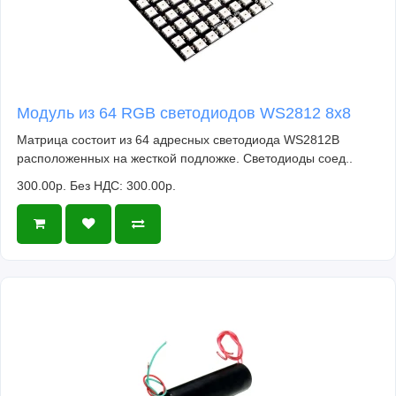
Модуль из 64 RGB светодиодов WS2812 8x8
Матрица состоит из 64 адресных светодиода WS2812B
расположенных на жесткой подложке. Светодиоды соед..
300.00р.
Без НДС: 300.00р.