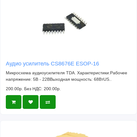
Аудио усилитель CS8676E ESOP-16
Микросхема аудиоусилителя TDA. Характеристики:Рабочее
напряжение: 5В - 22ВВыходная мощность: 68ВтUS..
200.00р.
Без НДС: 200.00р.