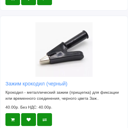
Зажим крокодил (черный)
Крокодил - металлический зажим (прищепка) для фиксации
или временного соединения, черного цвета Заж..
40.00р.
Без НДС: 40.00р.