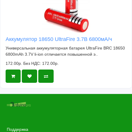
Аккумулятор 18650 UltraFire 3.7В 6800мА/ч
Универсальная аккумуляторная батарея UltraFire BRC 18650
6800mAh 3.7V li-ion отличается повышенной э..
172.00р.
Без НДС: 172.00р.
Поддержка