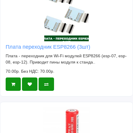
Плата переходник ESP8266 (3шт)
Плата - переходник для Wi-Fi модулей ESP8266 (esp-07, esp-
08, esp-12). Приводит пины модуля к станда..
70.00р.
Без НДС: 70.00р.