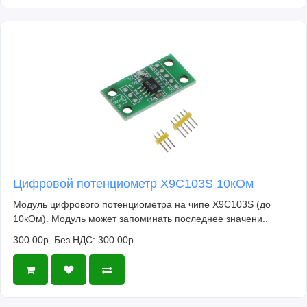
Цифровой потенциометр X9C103S 10кОм
Модуль цифрового потенциометра на чипе X9C103S (до
10кОм). Модуль может запоминать последнее значени..
300.00р.
Без НДС: 300.00р.