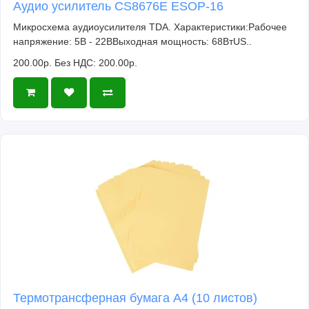
Аудио усилитель CS8676E ESOP-16
Микросхема аудиоусилителя TDA. Характеристики:Рабочее
напряжение: 5В - 22ВВыходная мощность: 68ВтUS..
200.00р.
Без НДС: 200.00р.
Термотрансферная бумага А4 (10 листов)