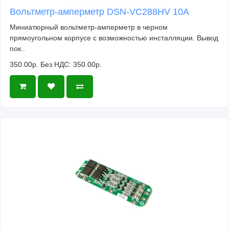
Вольтметр-амперметр DSN-VC288HV 10А
Миниатюрный вольтметр-амперметр в черном
прямоугольном корпусе с возможностью инсталляции. Вывод
пок..
350.00р.
Без НДС: 350.00р.