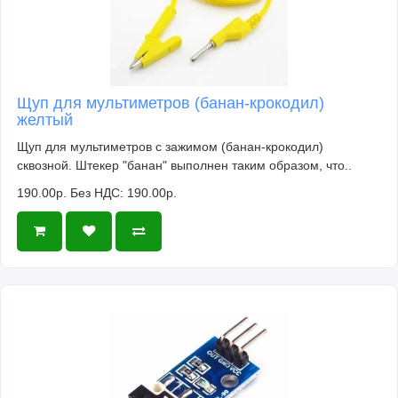
Щуп для мультиметров (банан-крокодил)
желтый
Щуп для мультиметров с зажимом (банан-крокодил)
сквозной. Штекер "банан" выполнен таким образом, что..
190.00р.
Без НДС: 190.00р.