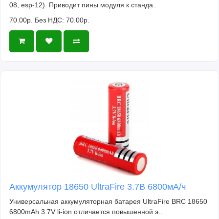
08, esp-12). Приводит пины модуля к станда..
70.00р.
Без НДС: 70.00р.
Аккумулятор 18650 UltraFire 3.7В 6800мА/ч
Универсальная аккумуляторная батарея UltraFire BRC 18650
6800mAh 3.7V li-ion отличается повышенной э..