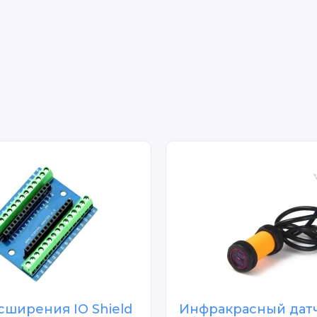
сширения IO Shield
Инфракрасный дат