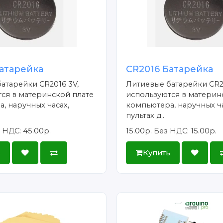
атарейка
CR2016 Батарейка
атарейки CR2016 3V,
Литиевые батарейки CR2
ся в материнской плате
используются в материн
, наручных часах,
компьютера, наручных ча
пультах д..
 НДС: 45.00р.
15.00р.
Без НДС: 15.00р.
ь
Купить