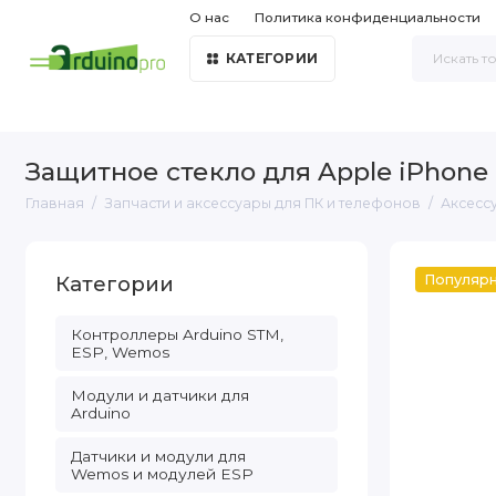
О нас
Политика конфиденциальности
КАТЕГОРИИ
Защитное стекло для Apple iPhone 
Главная
Запчасти и аксессуары для ПК и телефонов
Аксесс
Категории
Популяр
Контроллеры Arduino STM,
ESP, Wemos
Модули и датчики для
Arduino
Датчики и модули для
Wemos и модулей ESP