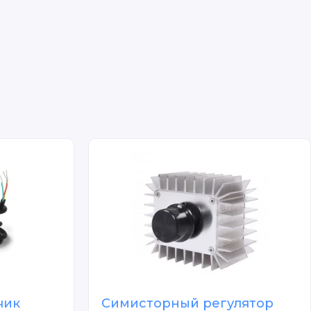
чик
Симисторный регулятор