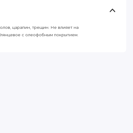
лов, царапин, трещин. Не влияет на
 Глянцевое с олеофобным покрытием.