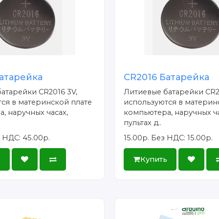
атарейка
CR2016 Батарейка
атарейки CR2016 3V,
Литиевые батарейки CR2
ся в материнской плате
используются в материн
, наручных часах,
компьютера, наручных ча
пультах д..
 НДС: 45.00р.
15.00р.
Без НДС: 15.00р.
ь
Купить