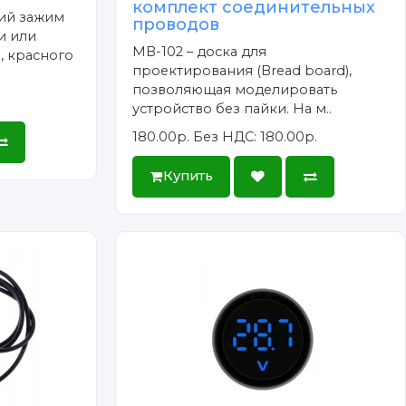
комплект соединительных
кий зажим
проводов
и или
MB-102 – доска для
, красного
проектирования (Bread board),
позволяющая моделировать
устройство без пайки. На м..
180.00р.
Без НДС: 180.00р.
Купить