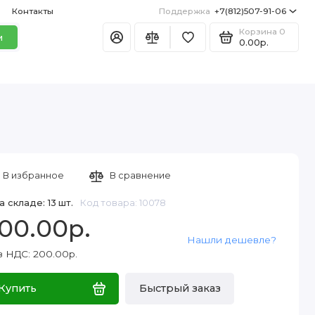
Контакты
Поддержка
+7(812)507-91-06
Корзина
0
и
0.00р.
В избранное
В сравнение
а складе: 13 шт.
Код товара: 10078
00.00р.
Нашли дешевле?
з НДС: 200.00р.
Купить
Быстрый заказ