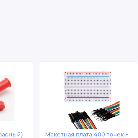
расный)
Макетная плата 400 точек +