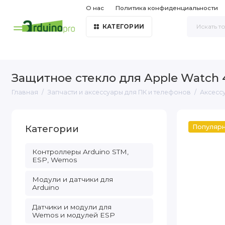
О нас
Политика конфиденциальности
КАТЕГОРИИ
Защитное стекло для Apple Watch
Главная
Запчасти и аксессуары для ПК и телефонов
Аксесс
Категории
Популяр
Контроллеры Arduino STM,
ESP, Wemos
Модули и датчики для
Arduino
Датчики и модули для
Wemos и модулей ESP