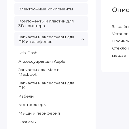
Опис
Электронные компоненты
Компоненты и пластик для
3D принтера
Закалён
Установ
Запчасти и аксессуары для
Прочное
ПК и телефонов
Стекло 
Usb Flash
мешает 
Аксессуары для Apple
Запчасти для iMac и
Macbook
Запчасти и аксессуары для
ПК
Кабели
Контроллеры
Мыши и периферия
Разъемы