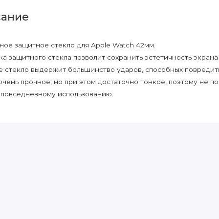
ание
ное защитное стекло для Apple Watch 42мм.
ка защитного стекла позволит сохранить эстетичность экрана
 стекло выдержит большинство ударов, способных повредить
очень прочное, но при этом достаточно тонкое, поэтому не п
повседневному использованию.