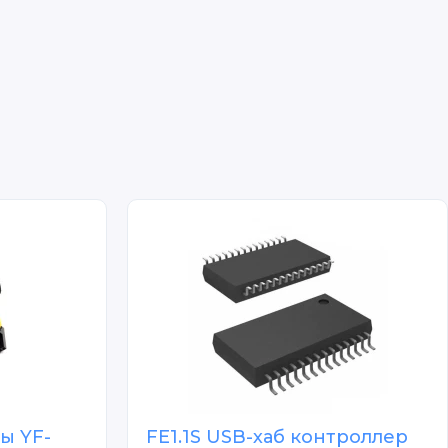
ы YF-
FE1.1S USB-хаб контроллер