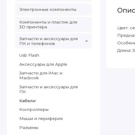
Опис
Электронные компоненты
Компоненты и пластик для
3D принтера
Цвет:
с
Предна
Запчасти и аксессуары для
Особен
ПК и телефонов
Длина: 
Usb Flash
Аксессуары для Apple
Запчасти для iMac и
Macbook
Запчасти и аксессуары для
ПК
Кабели
Контроллеры
Мыши и периферия
Разъемы