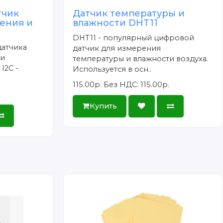
тчик
Датчик температуры и
ения и
влажности DHT11
DHT11 - популярный цифровой
датчика
датчик для измерения
 и
температуры и влажности воздуха.
I2C -
Используется в осн..
115.00р.
Без НДС: 115.00р.
Купить