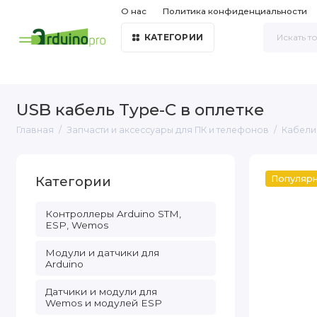
О нас
Политика конфиденциальности
КАТЕГОРИИ
USB кабель Type-C в оплетке
Главная
Запчасти и аксессуары для ПК и телефонов
Кабели
Категории
Популяр
Контроллеры Arduino STM,
ESP, Wemos
Модули и датчики для
Arduino
Датчики и модули для
Wemos и модулей ESP