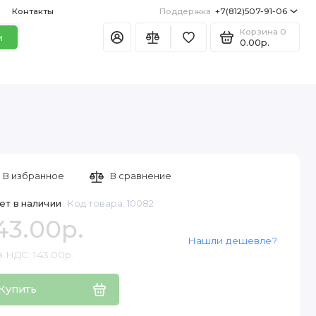
Контакты
Поддержка
+7(812)507-91-06
Корзина
0
и
0.00р.
В избранное
В сравнение
ет в наличии
Код товара: 10082
43.00р.
Нашли дешевле?
 НДС: 143.00р.
Купить