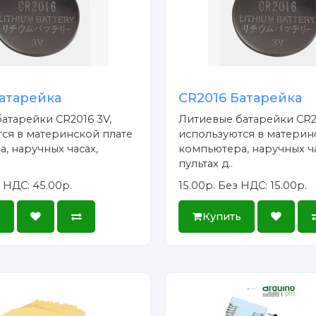
атарейка
CR2016 Батарейка
атарейки CR2016 3V,
Литиевые батарейки CR2
ся в материнской плате
используются в материн
, наручных часах,
компьютера, наручных ча
пультах д..
 НДС: 45.00р.
15.00р.
Без НДС: 15.00р.
ь
Купить