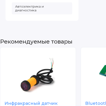
Автоэлектрика и
диагностика
Рекомендуемые товары
Инфракрасный датчик
Bluetoot