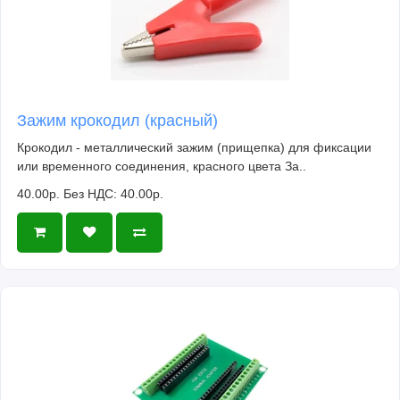
Зажим крокодил (красный)
Крокодил - металлический зажим (прищепка) для фиксации
или временного соединения, красного цвета За..
40.00р.
Без НДС: 40.00р.