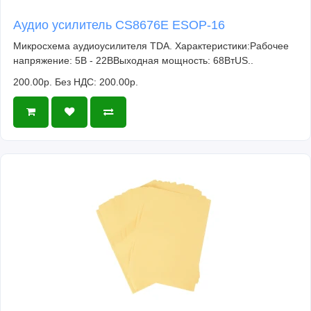
Аудио усилитель CS8676E ESOP-16
Микросхема аудиоусилителя TDA. Характеристики:Рабочее
напряжение: 5В - 22ВВыходная мощность: 68ВтUS..
200.00р.
Без НДС: 200.00р.