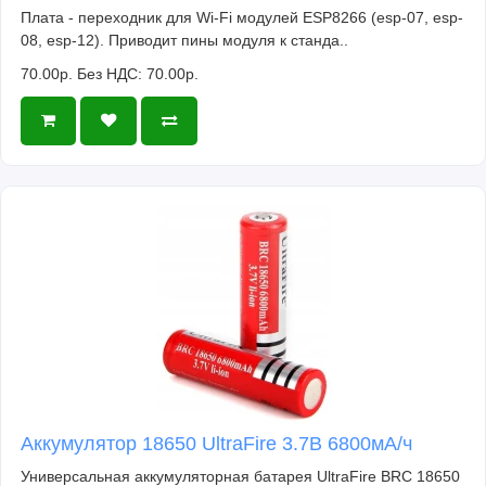
Плата - переходник для Wi-Fi модулей ESP8266 (esp-07, esp-
08, esp-12). Приводит пины модуля к станда..
70.00р.
Без НДС: 70.00р.
Аккумулятор 18650 UltraFire 3.7В 6800мА/ч
Универсальная аккумуляторная батарея UltraFire BRC 18650