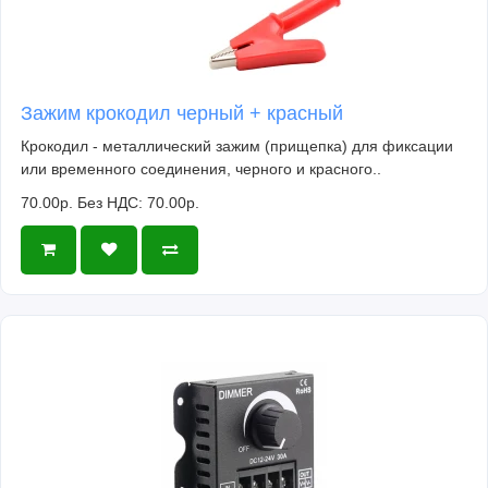
Зажим крокодил черный + красный
Крокодил - металлический зажим (прищепка) для фиксации
или временного соединения, черного и красного..
70.00р.
Без НДС: 70.00р.