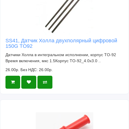
SS41, Датчик Холла двухполярный цифровой
150G TO92
Датчики Холла в интегральном исполнении, корпус TO-92
Время включения, мкс 1.5Корпус TO-92_4.0x3.0 ..
26.00р.
Без НДС: 26.00р.