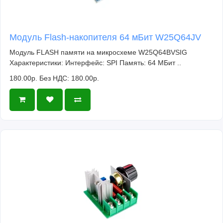
Модуль Flash-накопителя 64 мБит W25Q64JV
Модуль FLASH памяти на микросхеме W25Q64BVSIG
Характеристики: Интерфейс: SPI Память: 64 МБит ..
180.00р.
Без НДС: 180.00р.