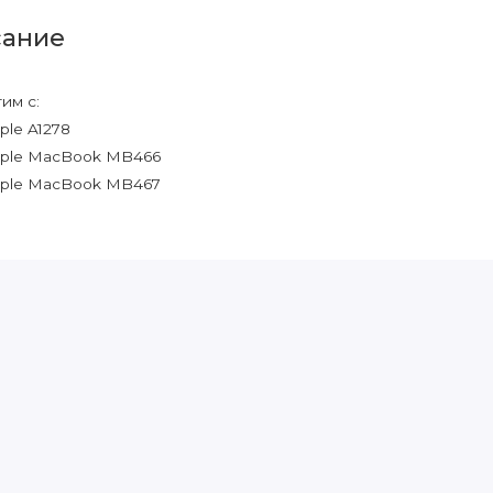
ание
им с:
ple A1278
ple MacBook MB466
ple MacBook MB467