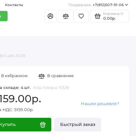
Контакты
Поддержка
+7(812)507-91-06
Корзина
0
и
0.00р.
280 Late 2008
В избранное
В сравнение
а складе: 4 шт.
Код товара: 10128
159.00р.
Нашли дешевле?
 НДС: 5159.00р.
Купить
Быстрый заказ