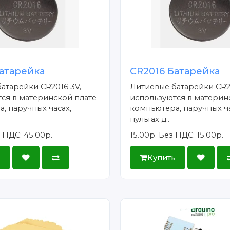
атарейка
CR2016 Батарейка
атарейки CR2016 3V,
Литиевые батарейки CR2
ся в материнской плате
используются в материн
, наручных часах,
компьютера, наручных ча
пультах д..
 НДС: 45.00р.
15.00р.
Без НДС: 15.00р.
ь
Купить