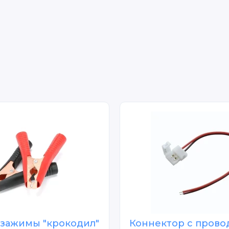
зажимы "крокодил"
Коннектор с прово