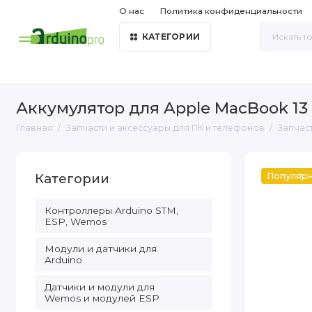
О нас
Политика конфиденциальности
КАТЕГОРИИ
Аккумулятор для Apple MacBook 13 
Главная
Запчасти и аксессуары для ПК и телефонов
Запчаст
Категории
Популяр
Контроллеры Arduino STM,
ESP, Wemos
Модули и датчики для
Arduino
Датчики и модули для
Wemos и модулей ESP