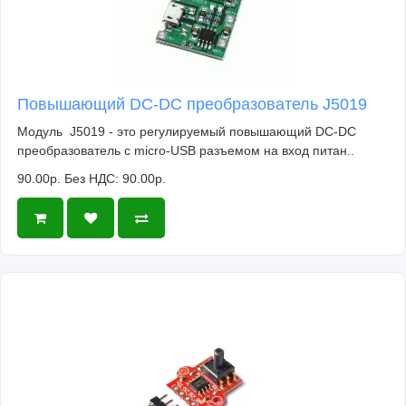
Повышающий DC-DC преобразователь J5019
Модуль J5019 - это регулируемый повышающий DC-DC
преобразователь c micro-USB разъемом на вход питан..
90.00р.
Без НДС: 90.00р.