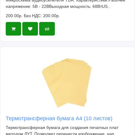
Микросхема аудиоусилителя TDA. Характеристики:Рабочее
напряжение: 5В - 22ВВыходная мощность: 68ВтUS..
200.00р.
Без НДС: 200.00р.
Термотрансферная бумага А4 (10 листов)
Термотрансферная бумага для создания печатных плат
методом ЛУТ. Позволяет перенести изображение, нап..