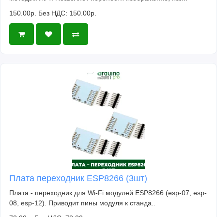
150.00р.
Без НДС: 150.00р.
Плата переходник ESP8266 (3шт)
Плата - переходник для Wi-Fi модулей ESP8266 (esp-07, esp-
08, esp-12). Приводит пины модуля к станда..