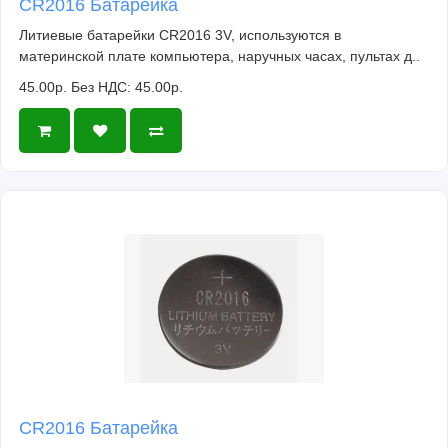
CR2016 Батарейка
Литиевые батарейки CR2016 3V, используются в
материнской плате компьютера, наручных часах, пультах д..
45.00р.
Без НДС: 45.00р.
CR2016 Батарейка