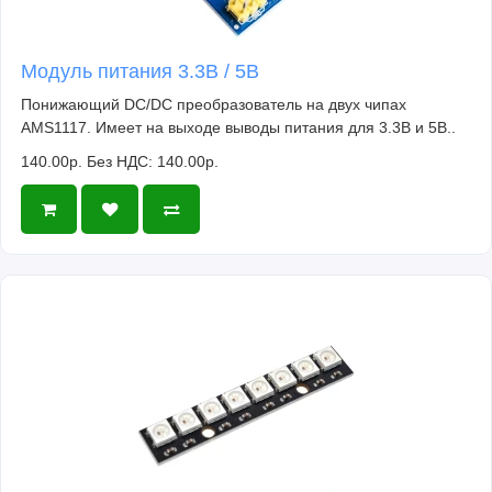
Модуль питания 3.3В / 5В
Понижающий DC/DC преобразователь на двух чипах
AMS1117. Имеет на выходе выводы питания для 3.3В и 5В..
140.00р.
Без НДС: 140.00р.