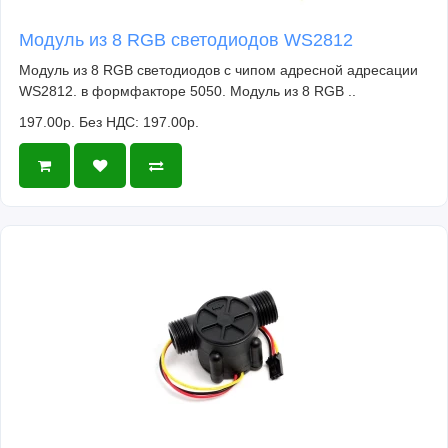
Модуль из 8 RGB светодиодов WS2812
Модуль из 8 RGB светодиодов с чипом адресной адресации
WS2812. в формфакторе 5050. Модуль из 8 RGB ..
197.00р.
Без НДС: 197.00р.