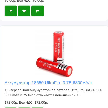
70.00р.
Без НДС: 70.00р.
Аккумулятор 18650 UltraFire 3.7В 6800мА/ч
Универсальная аккумуляторная батарея UltraFire BRC 18650
6800mAh 3.7V li-ion отличается повышенной э..
172.00р.
Без НДС: 172.00р.