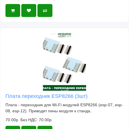
Плата переходник ESP8266 (3шт)
Плата - переходник для Wi-Fi модулей ESP8266 (esp-07, esp-
08, esp-12). Приводит пины модуля к станда..
70.00р.
Без НДС: 70.00р.