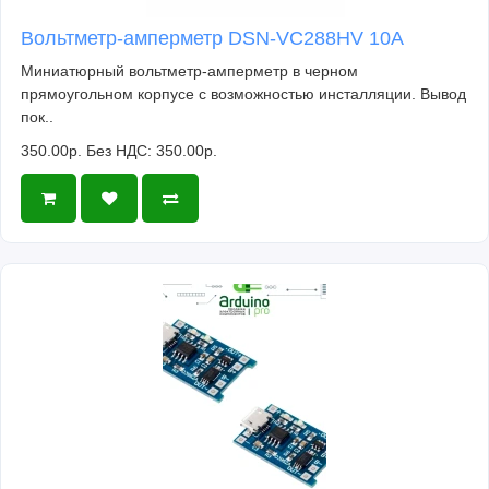
Вольтметр-амперметр DSN-VC288HV 10А
Миниатюрный вольтметр-амперметр в черном
прямоугольном корпусе с возможностью инсталляции. Вывод
пок..
350.00р.
Без НДС: 350.00р.