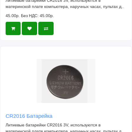
Литиевые батарейки CR2016 3V, используются в
материнской плате компьютера, наручных часах, пультах д..
45.00р.
Без НДС: 45.00р.
CR2016 Батарейка
Литиевые батарейки CR2016 3V, используются в
материнской плате компьютера, наручных часах, пультах д..