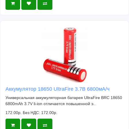
Аккумулятор 18650 UltraFire 3.7В 6800мА/ч
Универсальная аккумуляторная батарея UltraFire BRC 18650
6800mAh 3.7V li-ion отличается повышенной э..
172.00р.
Без НДС: 172.00р.