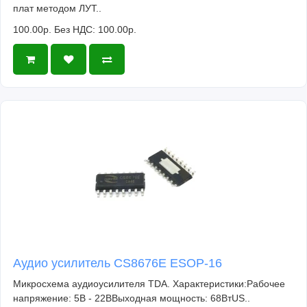
плат методом ЛУТ..
100.00р.
Без НДС: 100.00р.
Аудио усилитель CS8676E ESOP-16
Микросхема аудиоусилителя TDA. Характеристики:Рабочее
напряжение: 5В - 22ВВыходная мощность: 68ВтUS..