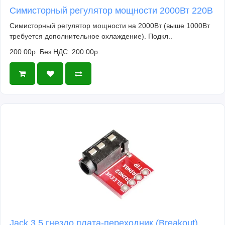
Симисторный регулятор мощности 2000Вт 220В
Симисторный регулятор мощности на 2000Вт (выше 1000Вт
требуется дополнительное охлаждение). Подкл..
200.00р.
Без НДС: 200.00р.
Jack 3.5 гнездо плата-переходник (Breakout)