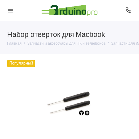
Набор отверток для Macbook
Usb Flash
Главная
Запчасти и аксессуары для ПК и телефонов
Запчасти для i
Аксессуары для Apple
Популярный
Запчасти для iMac и Macbook
Запчасти и аксессуары для ПК
Кабели
Контроллеры
Мыши и периферия
Разъемы