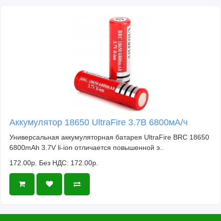
Аккумулятор 18650 UltraFire 3.7В 6800мА/ч
Универсальная аккумуляторная батарея UltraFire BRC 18650
6800mAh 3.7V li-ion отличается повышенной э..
172.00р.
Без НДС: 172.00р.