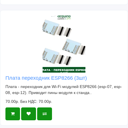
Плата переходник ESP8266 (3шт)
Плата - переходник для Wi-Fi модулей ESP8266 (esp-07, esp-
08, esp-12). Приводит пины модуля к станда..
70.00р.
Без НДС: 70.00р.