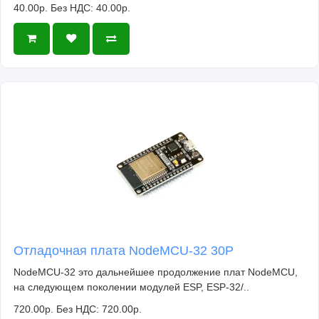
40.00р.
Без НДС: 40.00р.
Отладочная плата NodeMCU-32 30P
NodeMCU-32 это дальнейшее продолжение плат NodeMCU,
на следующем поколении модулей ESP, ESP-32/..
720.00р.
Без НДС: 720.00р.