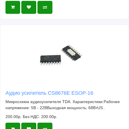
Аудио усилитель CS8676E ESOP-16
Микросхема аудиоусилителя TDA. Характеристики:Рабочее
напряжение: 5В - 22ВВыходная мощность: 68ВтUS..
200.00р.
Без НДС: 200.00р.